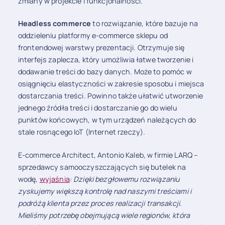
zmiany w projekcie i funkcjonalności.
Headless commerce
to rozwiązanie, które bazuje na
oddzieleniu platformy e-commerce sklepu od
frontendowej warstwy prezentacji. Otrzymuje się
interfejs zaplecza, który umożliwia łatwe tworzenie i
dodawanie treści do bazy danych. Może to pomóc w
osiągnięciu elastyczności w zakresie sposobu i miejsca
dostarczania treści. Powinno także ułatwić utworzenie
jednego źródła treści i dostarczanie go do wielu
punktów końcowych, w tym urządzeń należących do
stale rosnącego IoT (Internet rzeczy).
E-commerce Architect, Antonio Kaleb, w firmie LARQ –
sprzedawcy samooczyszczających się butelek na
wodę,
wyjaśnia
:
Dzięki bezgłowemu rozwiązaniu
zyskujemy większą kontrolę nad naszymi treściami i
podróżą klienta przez proces realizacji transakcji.
Mieliśmy potrzebę obejmującą wiele regionów, która