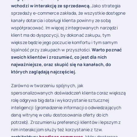
wchodzi w interakcję ze sprzedawcą.
Jako strategia
sprzedaży e-commerce zakłada, że wszystkie dostępne
kanały dotarcia i obsługi klienta powinny ze sobą
współpracować. Im więcej zintegrowanych narzędzi
klient ma do dyspozycji, by dokonać zakupu, tym
większe będzie jego poczucie komfortu i tym samym
lojalność przy zakupach w przyszłości.
Warto poznać
swoich klientów i zrozumieć, co jest dla nich
najważniejsze, oraz skupić się na kanałach, do
których zaglądają najczęściej.
Zarówno w tworzeniu spójnych, jak
spersonalizowanych doświadczeń klienta coraz większą
rolę odgrywa big data i wykorzystanie sztucznej
inteligencji (gromadzenie informacji o odwiedzających
daną witrynę w celu dostosowania oferty do ich
potrzeb). Zrozumieniu preferencji klientów i lepszym z
nim interakcjom służy też korzystanie z tzw.
architektury
headless commerce
, który dostarcza