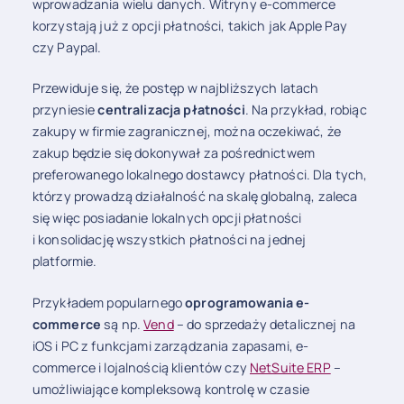
wprowadzania wielu danych. Witryny e-commerce
korzystają już z opcji płatności, takich jak Apple Pay
czy Paypal.
Przewiduje się, że postęp w najbliższych latach
przyniesie
centralizacja płatności
. Na przykład, robiąc
zakupy w firmie zagranicznej, można oczekiwać, że
zakup będzie się dokonywał za pośrednictwem
preferowanego lokalnego dostawcy płatności. Dla tych,
którzy prowadzą działalność na skalę globalną, zaleca
się więc posiadanie lokalnych opcji płatności
i konsolidację wszystkich płatności na jednej
platformie.
Przykładem popularnego
oprogramowania e-
commerce
są np.
Vend
– do sprzedaży detalicznej na
iOS i PC z funkcjami zarządzania zapasami, e-
commerce i lojalnością klientów czy
NetSuite ERP
–
umożliwiające kompleksową kontrolę w czasie