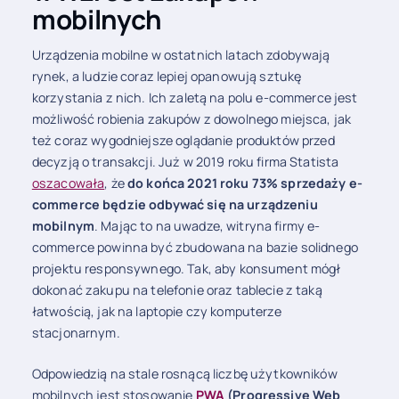
mobilnych
Urządzenia mobilne w ostatnich latach zdobywają
rynek, a ludzie coraz lepiej opanowują sztukę
korzystania z nich. Ich zaletą na polu e-commerce jest
możliwość robienia zakupów z dowolnego miejsca, jak
też coraz wygodniejsze oglądanie produktów przed
decyzją o transakcji. Już w 2019 roku firma Statista
oszacowała
, że
do końca 2021 roku 73% sprzedaży e-
commerce będzie odbywać się na urządzeniu
mobilnym
. Mając to na uwadze, witryna firmy e-
commerce powinna być zbudowana na bazie solidnego
projektu responsywnego. Tak, aby konsument mógł
dokonać zakupu na telefonie oraz tablecie z taką
łatwością, jak na laptopie czy komputerze
stacjonarnym.
Odpowiedzią na stale rosnącą liczbę użytkowników
mobilnych jest stosowanie
PWA
(Progressive Web