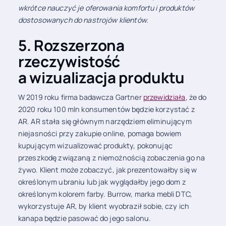
wkrótce nauczyć je oferowania komfortu i produktów
dostosowanych do nastrojów klientów.
5. Rozszerzona
rzeczywistość
a wizualizacja produktu
W 2019 roku firma badawcza Gartner
przewidziała
, że do
2020 roku 100 mln konsumentów będzie korzystać z
AR. AR stała się głównym narzędziem eliminującym
niejasności przy zakupie online, pomaga bowiem
kupującym wizualizować produkty, pokonując
przeszkodę związaną z niemożnością zobaczenia go na
żywo. Klient może zobaczyć, jak prezentowałby się w
określonym ubraniu lub jak wyglądałby jego dom z
określonym kolorem farby. Burrow, marka mebli DTC,
wykorzystuje AR, by klient wyobraził sobie, czy ich
kanapa będzie pasować do jego salonu.