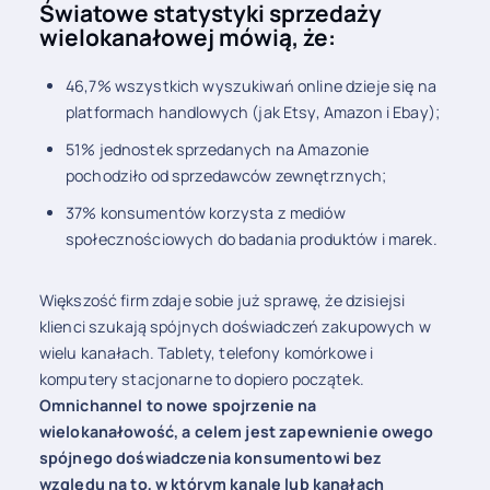
Światowe statystyki sprzedaży
wielokanałowej mówią, że:
46,7% wszystkich wyszukiwań online dzieje się na
platformach handlowych (jak Etsy, Amazon i Ebay);
51% jednostek sprzedanych na Amazonie
pochodziło od sprzedawców zewnętrznych;
37% konsumentów korzysta z mediów
społecznościowych do badania produktów i marek.
Większość firm zdaje sobie już sprawę, że dzisiejsi
klienci szukają spójnych doświadczeń zakupowych w
wielu kanałach. Tablety, telefony komórkowe i
komputery stacjonarne to dopiero początek.
Omnichannel
to nowe spojrzenie na
wielokanałowość, a celem jest zapewnienie owego
spójnego doświadczenia konsumentowi bez
względu na to, w którym kanale lub kanałach