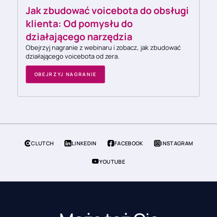
Jak zbudować voicebota do obsługi
klienta: Od pomysłu do
działającego narzędzia
Obejrzyj nagranie z webinaru i zobacz, jak zbudować
działającego voicebota od zera.
OBEJRZYJ NAGRANIE
CLUTCH
LINKEDIN
FACEBOOK
INSTAGRAM
YOUTUBE