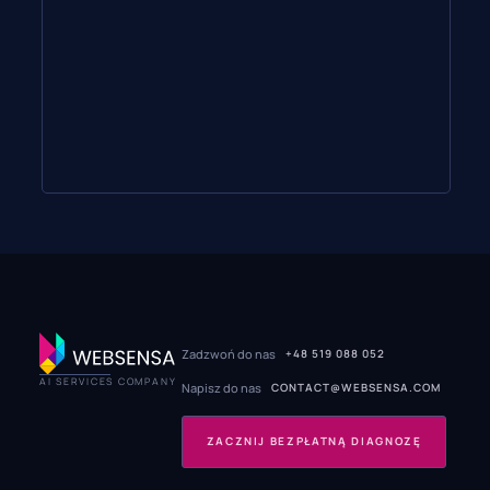
Zadzwoń do nas
+48 519 088 052
AI SERVICES COMPANY
Napisz do nas
CONTACT@WEBSENSA.COM
ZACZNIJ BEZPŁATNĄ DIAGNOZĘ