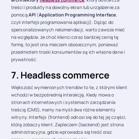
treści i produkty na dowolny ekran lub urządzenie za
pomocą
API
(
Application Programming Interface
,
czyli interfejs programowania aplikacji). Dążąc do
spersonalizowanych rekomendacji, warto zawsze mieć
na względzie, że choć klienci coraz bardziej cenią tę
formę, to jest ona mieczem obosiecznym, ponieważ
przedmiotem troski konsumentów są ich własne dane i
prywatność.
7. Headless commerce
Większość wymienionych trendów to te, z którymi klient
wchodzi w bezpośrednią interakcję. Kiedy mowa o
stronach internetowych i systemach zarządzania
treścią (CMS), mamy na myśli dwa różne elementy
witryny. Interfejs (frontend) odnosi się do tej jej części,
którą zobaczy klient. Zapleczem (backend) jest strona
administracyjna, gdzie wprowadza się treść oraz