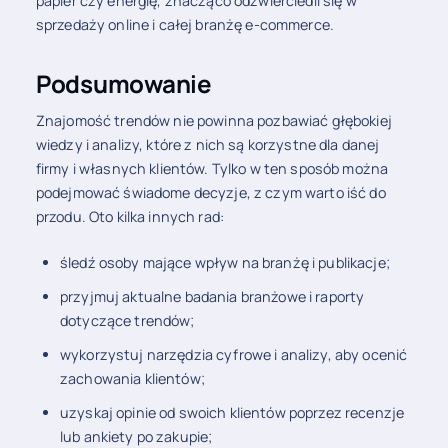
papier czy energię, znacząco odzwierciedli się w
sprzedaży online i całej branżę e-commerce.
Podsumowanie
Znajomość trendów nie powinna pozbawiać głębokiej
wiedzy i analizy, które z nich są korzystne dla danej
firmy i własnych klientów. Tylko w ten sposób można
podejmować świadome decyzje, z czym warto iść do
przodu. Oto kilka innych rad:
śledź osoby mające wpływ na branżę i publikacje;
przyjmuj aktualne badania branżowe i raporty
dotyczące trendów;
wykorzystuj narzędzia cyfrowe i analizy, aby ocenić
zachowania klientów;
uzyskaj opinie od swoich klientów poprzez recenzje
lub ankiety po zakupie;