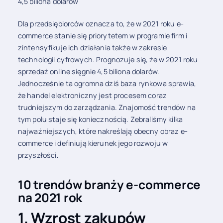
4,5 biliona dolarów
Dla przedsiębiorców oznacza to, że w 2021 roku e-
commerce stanie się priorytetem w programie firm i
zintensyfikuje ich działania także w zakresie
technologii cyfrowych. Prognozuje się, że w 2021 roku
sprzedaż online sięgnie 4,5 biliona dolarów.
Jednocześnie ta ogromna dziś baza rynkowa sprawia,
że ​​handel elektroniczny jest procesem coraz
trudniejszym do zarządzania. Znajomość trendów na
tym polu staje się koniecznością. Zebraliśmy kilka
najważniejszych, które nakreślają obecny obraz e-
commerce i definiują kierunek jego rozwoju w
przyszłości
.
10 trendów branży e-commerce
na 2021 rok
1. Wzrost zakupów