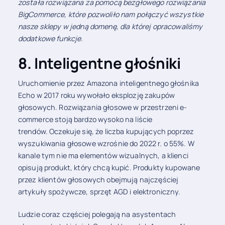
została rozwiązana za pomocą bezgłowego rozwiązania
BigCommerce, które pozwoliło nam połączyć wszystkie
nasze sklepy w jedną domenę, dla której opracowaliśmy
dodatkowe funkcje.
8. Inteligentne głośniki
Uruchomienie przez Amazona inteligentnego głośnika
Echo w 2017 roku wywołało eksplozję zakupów
głosowych. Rozwiązania głosowe w przestrzeni e-
commerce stoją bardzo wysoko na liście
trendów. Oczekuje się, że liczba kupujących poprzez
wyszukiwania głosowe wzrośnie do 2022 r. o 55%. W
kanale tym nie ma elementów wizualnych, a klienci
opisują produkt, który chcą kupić. Produkty kupowane
przez klientów głosowych obejmują najczęściej
artykuły spożywcze, sprzęt AGD i elektroniczny.
Ludzie coraz częściej polegają na asystentach