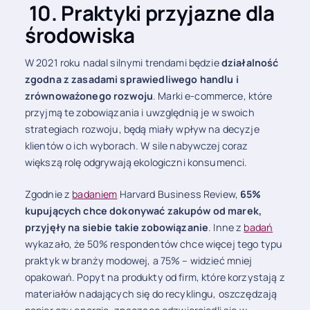
10. Praktyki przyjazne dla
środowiska
W 2021 roku nadal silnymi trendami będzie
działalność
zgodna z zasadami sprawiedliwego handlu i
zrównoważonego rozwoju
. Marki e-commerce, które
przyjmą te zobowiązania i uwzględnią je w swoich
strategiach rozwoju, będą miały wpływ na decyzje
klientów o ich wyborach. W sile nabywczej coraz
większą rolę odgrywają ekologiczni konsumenci.
Zgodnie z
badaniem
Harvard Business Review,
65%
kupujących chce dokonywać zakupów od marek,
przyjęły na siebie takie zobowiązanie
. Inne z
badań
wykazało, że 50% respondentów chce więcej tego typu
praktyk w branży modowej, a 75% – widzieć mniej
opakowań. Popyt na produkty od firm, które korzystają z
materiałów nadających się do recyklingu, oszczędzają