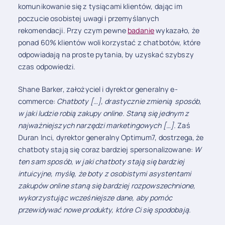
komunikowanie się z tysiącami klientów, dając im
poczucie osobistej uwagi i przemyślanych
rekomendacji. Przy czym pewne
badanie
wykazało, że
ponad 60% klientów woli korzystać z chatbotów, które
odpowiadają na proste pytania, by uzyskać szybszy
czas odpowiedzi.
Shane Barker, założyciel i dyrektor generalny e-
commerce:
Chatboty […], drastycznie zmienią sposób,
w jaki ludzie robią zakupy online. Staną się jednym z
najważniejszych narzędzi marketingowych […].
Zaś
Duran Inci, dyrektor generalny Optimum7, dostrzega, że
chatboty stają się coraz bardziej spersonalizowane:
W
ten sam sposób, w jaki chatboty stają się bardziej
intuicyjne, myślę, że boty z osobistymi asystentami
zakupów online staną się bardziej rozpowszechnione,
wykorzystując wcześniejsze dane, aby pomóc
przewidywać nowe produkty, które Ci się spodobają.