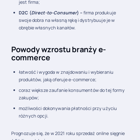
jest firma;
D2C (
Direct-to-Consumer
) –
firma produkuje
swoje dobra na własną rękę i dystrybuuje je w
obrębie własnych kanałów.
Powody wzrostu branży e-
commerce
łatwość i wygoda w znajdowaniu i wybieraniu
produktów, jaką oferuje e-commerce;
coraz większe zaufanie konsumentów do tej formy
zakupów;
możliwości dokonywania płatności przy użyciu
różnych opcji.
Prognozuje się, że w 2021 roku sprzedaż online sięgnie