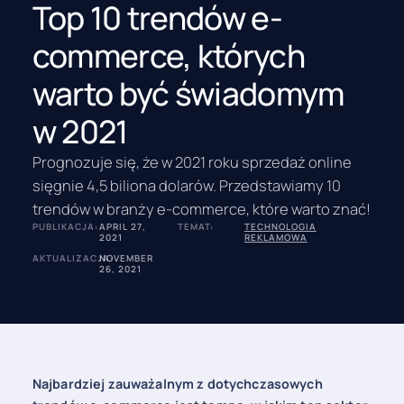
Top 10 trendów e-
commerce, których
warto być świadomym
w 2021
Prognozuje się, że w 2021 roku sprzedaż online
sięgnie 4,5 biliona dolarów. Przedstawiamy 10
trendów w branży e-commerce, które warto znać!
PUBLIKACJA:
APRIL 27,
TEMAT:
TECHNOLOGIA
2021
REKLAMOWA
AKTUALIZACJA:
NOVEMBER
26, 2021
Najbardziej zauważalnym z dotychczasowych