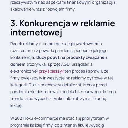
rzeczywistym nad aspektami finansowymi organizacji i
skalowanie wraz z rozwojem firmy.
3. Konkurencja w reklamie
internetowej
Rynek reklamy e-commerce uległ gwałtownemu
rozszerzeniu z powodu pandemii, podobnie jak jego
konkurencja.
Duży popyt na produkty związane z
domem
(rozrywka, sprzęt AGD, urządzenia
elektroniczne)
przyspieszył
ten proces i sprawił, że
firmy zwiększyły inwestycje na reklamy cyfrowe w tej
kategorii. Duzi sprzedawcy detaliczni, którzy przed
pandemią nie dostosowali modelu biznesowego do tego
trendu, albo wypadli z rynku, albo otrzymali trudną
lekcję.
W 2021 roku e-commerce ma stać się priorytetem w
programie każdej firmy, co zintensyfikuje „wyścig