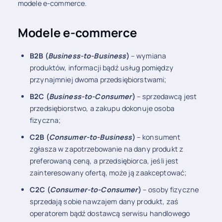
modele e-commerce.
Modele e-commerce
B2B (
Business-to-Business
)
– wymiana
produktów, informacji bądź usług pomiędzy
przynajmniej dwoma przedsiębiorstwami;
B2C (
Business-to-Consumer
)
– sprzedawcą jest
przedsiębiorstwo, a zakupu dokonuje osoba
fizyczna;
C2B (
Consumer-to-Business
)
– konsument
zgłasza w zapotrzebowanie na dany produkt z
preferowaną ceną, a przedsiębiorca, jeśli jest
zainteresowany ofertą, może ją zaakceptować;
C2C (
Consumer-to-Consumer
)
– osoby fizyczne
sprzedają sobie nawzajem dany produkt, zaś
operatorem bądź dostawcą serwisu handlowego