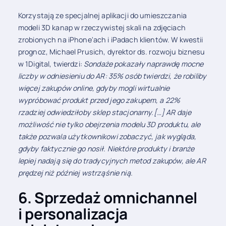
Korzystają ze specjalnej aplikacji do umieszczania
modeli 3D kanap w rzeczywistej skali na zdjęciach
zrobionych na iPhone'ach i iPadach klientów. W kwestii
prognoz, Michael Prusich, dyrektor ds. rozwoju biznesu
w 1Digital, twierdzi:
Sondaże pokazały naprawdę mocne
liczby w odniesieniu do AR: 35% osób twierdzi, że robiliby
więcej zakupów online, gdyby mogli wirtualnie
wypróbować produkt przed jego zakupem, a 22%
rzadziej odwiedziłoby sklep stacjonarny.[…] AR daje
możliwość nie tylko obejrzenia modelu 3D produktu, ale
także pozwala użytkownikowi zobaczyć, jak wygląda,
gdyby faktycznie go nosił. Niektóre produkty i branże
lepiej nadają się do tradycyjnych metod zakupów, ale AR
prędzej niż później wstrząśnie nią.
6. Sprzedaż omnichannel
i personalizacja