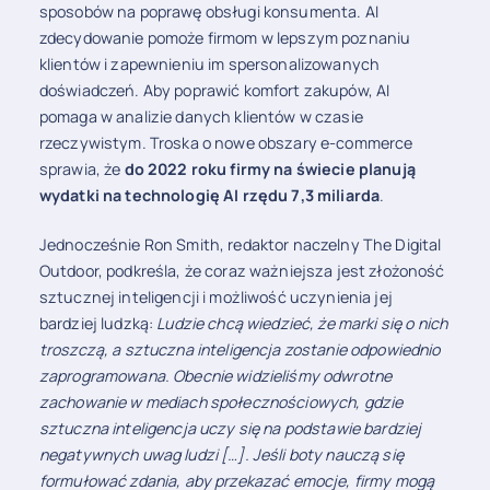
sposobów na poprawę obsługi konsumenta. AI
zdecydowanie pomoże firmom w lepszym poznaniu
klientów i zapewnieniu im spersonalizowanych
doświadczeń. Aby poprawić komfort zakupów, AI
pomaga w analizie danych klientów w czasie
rzeczywistym. Troska o nowe obszary e-commerce
sprawia, że
do 2022 roku firmy na świecie planują
wydatki na technologię AI rzędu 7,3 miliarda
.
Jednocześnie Ron Smith, redaktor naczelny The Digital
Outdoor, podkreśla, że ​​coraz ważniejsza jest złożoność
sztucznej inteligencji i możliwość uczynienia jej
bardziej ludzką:
Ludzie chcą wiedzieć, że marki się o nich
troszczą, a sztuczna inteligencja zostanie odpowiednio
zaprogramowana. Obecnie widzieliśmy odwrotne
zachowanie w mediach społecznościowych, gdzie
sztuczna inteligencja uczy się na podstawie bardziej
negatywnych uwag ludzi […]. Jeśli boty nauczą się
formułować zdania, aby przekazać emocje, firmy mogą