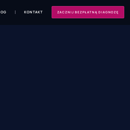
LOG
KONTAKT
ZACZNIJ BEZPŁATNĄ DIAGNOZĘ