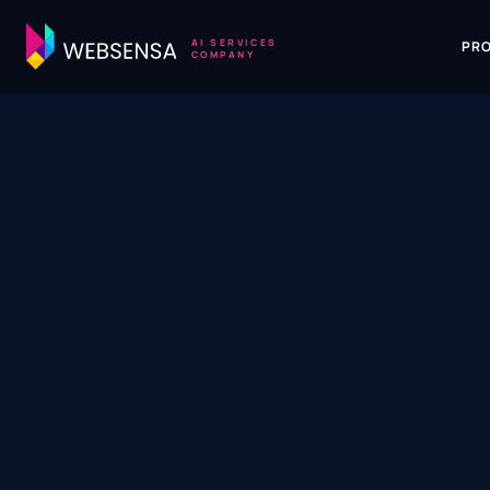
AI SERVICES
PR
COMPANY