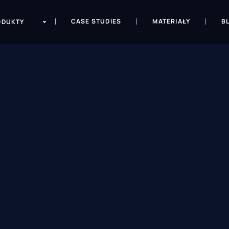
CASE STUDIES
MATERIAŁY
B
ODUKTY