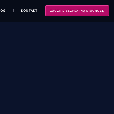
LOG
KONTAKT
ZACZNIJ BEZPŁATNĄ DIAGNOZĘ