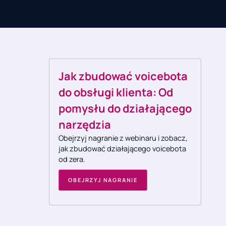
Jak zbudować voicebota
do obsługi klienta: Od
pomysłu do działającego
narzędzia
Obejrzyj nagranie z webinaru i zobacz,
jak zbudować działającego voicebota
od zera.
OBEJRZYJ NAGRANIE