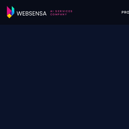
AI SERVICES
PR
COMPANY