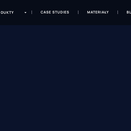
CASE STUDIES
MATERIAŁY
B
ODUKTY