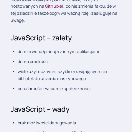
hostowanych na
Githubie
), co nie zmienia faktu, że w
tej dziedzinie także odgrywa ważną rolę i zasługuje na
uwagę.
JavaScript – zalety
dobrze współpracuje z innymi aplikacjami
dobra prędkość
wiele użytecznych, szybko rozwijających się
bibliotek do uczenia maszynowego
popularność i wsparcie społeczności
JavaScript – wady
brak możliwości debugowania