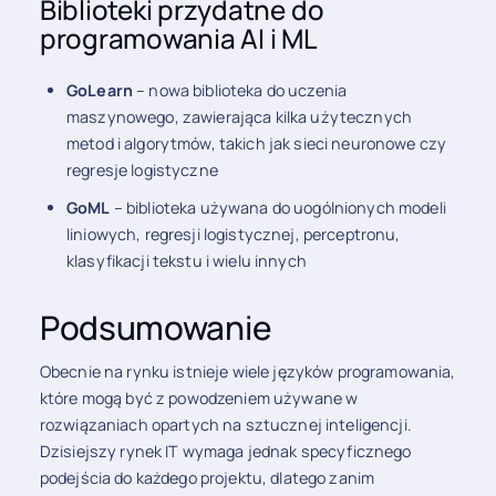
Biblioteki przydatne do
programowania AI i ML
GoLearn
– nowa biblioteka do uczenia
maszynowego, zawierająca kilka użytecznych
metod i algorytmów, takich jak sieci neuronowe czy
regresje logistyczne
GoML
– biblioteka używana do uogólnionych modeli
liniowych, regresji logistycznej, perceptronu,
klasyfikacji tekstu i wielu innych
Podsumowanie
Obecnie na rynku istnieje wiele języków programowania,
które mogą być z powodzeniem używane w
rozwiązaniach opartych na sztucznej inteligencji.
Dzisiejszy rynek IT wymaga jednak specyficznego
podejścia do każdego projektu, dlatego zanim