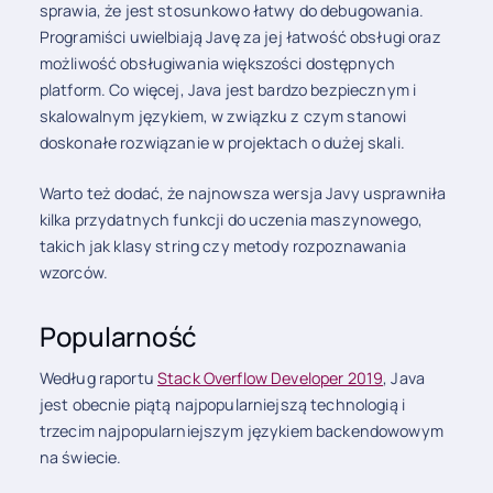
sprawia, że jest stosunkowo łatwy do debugowania.
Programiści uwielbiają Javę za jej łatwość obsługi oraz
możliwość obsługiwania większości dostępnych
platform. Co więcej, Java jest bardzo bezpiecznym i
skalowalnym językiem, w związku z czym stanowi
doskonałe rozwiązanie w projektach o dużej skali.
Warto też dodać, że najnowsza wersja Javy usprawniła
kilka przydatnych funkcji do uczenia maszynowego,
takich jak klasy string czy metody rozpoznawania
wzorców.
Popularność
Według raportu
Stack Overflow Developer 2019
, Java
jest obecnie piątą najpopularniejszą technologią i
trzecim najpopularniejszym językiem backendowowym
na świecie.