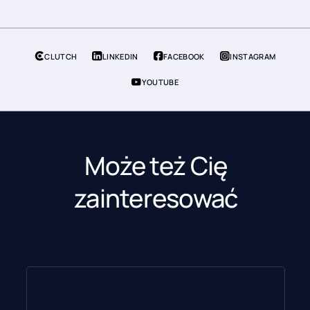
CLUTCH
LINKEDIN
FACEBOOK
INSTAGRAM
YOUTUBE
Może też Cię
zainteresować