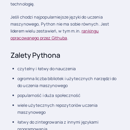
technologię.
Jeśli chodzi najpopularniejsze języki do uczenia
maszynowego, Python nie ma sobie równych. Jest
liderem wielu zestawień, w tym m.in.
rankingu
opracowanego przez Githuba
.
Zalety Pythona
czytelny i łatwy do nauczenia
ogromna liczba bibliotek i użytecznych narzędzi do
do uczenia maszynowego
popularność i duża społeczność
wiele użytecznych repozytoriów uczenia
maszynowego
łatwy do zintegrowania z innymi językami
programowania