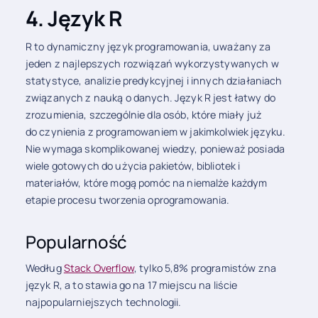
4. Język R
R to dynamiczny język programowania, uważany za
jeden z najlepszych rozwiązań wykorzystywanych w
statystyce, analizie predykcyjnej i innych działaniach
związanych z nauką o danych. Język R jest łatwy do
zrozumienia, szczególnie dla osób, które miały już
do czynienia z programowaniem w jakimkolwiek języku.
Nie wymaga skomplikowanej wiedzy, ponieważ posiada
wiele gotowych do użycia pakietów, bibliotek i
materiałów, które mogą pomóc na niemalże każdym
etapie procesu tworzenia oprogramowania.
Popularność
Według
Stack Overflow
, tylko 5,8% programistów zna
język R, a to stawia go na 17 miejscu na liście
najpopularniejszych technologii.