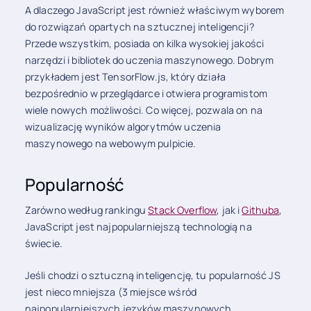
A dlaczego JavaScript jest również właściwym wyborem
do rozwiązań opartych na sztucznej inteligencji?
Przede wszystkim, posiada on kilka wysokiej jakości
narzędzi i bibliotek do uczenia maszynowego. Dobrym
przykładem jest TensorFlow.js, który działa
bezpośrednio w przeglądarce i otwiera programistom
wiele nowych możliwości. Co więcej, pozwala on na
wizualizację wyników algorytmów uczenia
maszynowego na webowym pulpicie.
Popularność
Zarówno według rankingu
Stack Overflow
, jak i
Githuba
,
JavaScript jest najpopularniejszą technologią na
świecie.
Jeśli chodzi o sztuczną inteligencję, tu popularność JS
jest nieco mniejsza (3 miejsce wśród
najpopularniejszych języków maszynowych