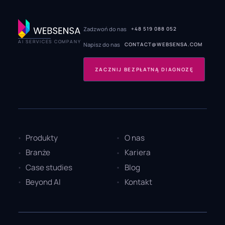
Zadzwoń do nas
+48 519 088 052
AI SERVICES COMPANY
Napisz do nas
CONTACT@WEBSENSA.COM
ZACZNIJ BEZPŁATNĄ DIAGNOZĘ
Produkty
O nas
Branże
Kariera
Case studies
Blog
Beyond AI
Kontakt