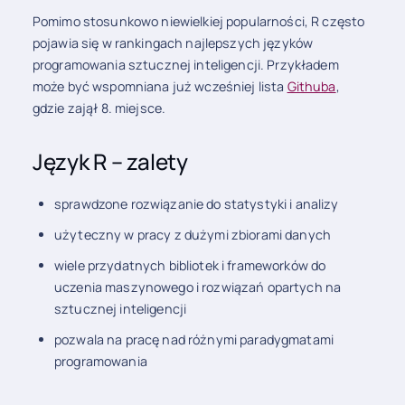
Pomimo stosunkowo niewielkiej popularności, R często
pojawia się w rankingach najlepszych języków
programowania sztucznej inteligencji. Przykładem
może być wspomniana już wcześniej lista
Githuba
,
gdzie zajął 8. miejsce.
Język R – zalety
sprawdzone rozwiązanie do statystyki i analizy
użyteczny w pracy z dużymi zbiorami danych
wiele przydatnych bibliotek i frameworków do
uczenia maszynowego i rozwiązań opartych na
sztucznej inteligencji
pozwala na pracę nad różnymi paradygmatami
programowania