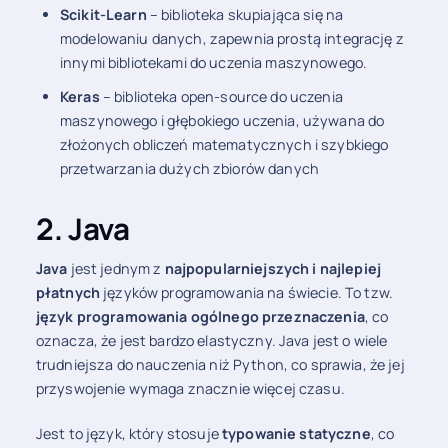
Scikit-Learn
– biblioteka skupiająca się na
modelowaniu danych, zapewnia prostą integrację z
innymi bibliotekami do uczenia maszynowego.
Keras
– biblioteka open-source do uczenia
maszynowego i głębokiego uczenia, używana do
złożonych obliczeń matematycznych i szybkiego
przetwarzania dużych zbiorów danych
2. Java
Java
jest jednym z
najpopularniejszych i najlepiej
płatnych
języków programowania na świecie. To tzw.
język programowania ogólnego przeznaczenia
, co
oznacza, że jest bardzo elastyczny. Java jest o wiele
trudniejsza do nauczenia niż Python, co sprawia, że jej
przyswojenie wymaga znacznie więcej czasu.
Jest to język, który stosuje
typowanie statyczne
, co