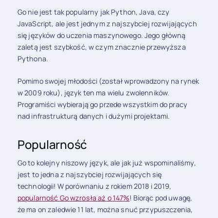
Go nie jest tak popularny jak Python, Java, czy
JavaScript, ale jest jednym z najszybciej rozwijających
się języków do uczenia maszynowego. Jego główną
zaletą jest szybkość, w czym znacznie przewyższa
Pythona.
Pomimo swojej młodości (został wprowadzony na rynek
w 2009 roku), język ten ma wielu zwolenników.
Programiści wybierają go przede wszystkim do pracy
nad infrastrukturą danych i dużymi projektami.
Popularność
Go to kolejny niszowy język, ale jak już wspominaliśmy,
jest to jedna z najszybciej rozwijających się
technologii! W porównaniu z rokiem 2018 i 2019,
popularność Go wzrosła aż o 147%
! Biorąc pod uwagę,
że ma on zaledwie 11 lat, można snuć przypuszczenia,