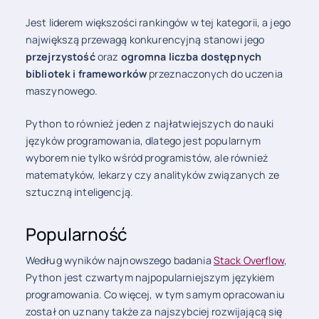
Jest liderem większości rankingów w tej kategorii, a jego
największą przewagą konkurencyjną stanowi jego
przejrzystość
oraz
ogromna liczba dostępnych
bibliotek i frameworków
przeznaczonych do uczenia
maszynowego.
Python to również jeden z najłatwiejszych do nauki
języków programowania, dlatego jest popularnym
wyborem nie tylko wśród programistów, ale również
matematyków, lekarzy czy analityków związanych ze
sztuczną inteligencją.
Popularność
Według wyników najnowszego badania
Stack Overflow
,
Python jest czwartym najpopularniejszym językiem
programowania. Co więcej, w tym samym opracowaniu
został on uznany także za najszybciej rozwijającą się