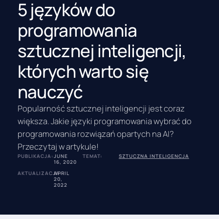
5 języków do
programowania
sztucznej inteligencji,
których warto się
nauczyć
Popularność sztucznej inteligencji jest coraz
większa. Jakie języki programowania wybrać do
programowania rozwiązań opartych na AI?
Przeczytaj w artykule!
PUBLIKACJA:
JUNE
TEMAT:
SZTUCZNA INTELIGENCJA
16, 2020
AKTUALIZACJA:
APRIL
20,
2022