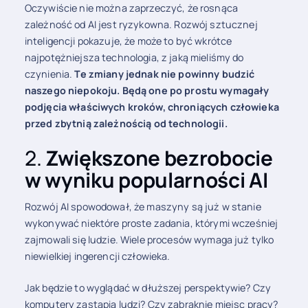
Oczywiście nie można zaprzeczyć, że rosnąca
zależność od AI jest ryzykowna. Rozwój sztucznej
inteligencji pokazuje, że może to być wkrótce
najpotężniejsza technologia, z jaką mieliśmy do
czynienia.
Te zmiany jednak nie powinny budzić
naszego niepokoju. Będą one po prostu wymagały
podjęcia właściwych kroków, chroniących człowieka
przed zbytnią zależnością od technologii.
2.
Zwiększone bezrobocie
w wyniku popularności AI
Rozwój AI spowodował, że maszyny są już w stanie
wykonywać niektóre proste zadania, którymi wcześniej
zajmowali się ludzie. Wiele procesów wymaga już tylko
niewielkiej ingerencji człowieka.
Jak będzie to wyglądać w dłuższej perspektywie? Czy
komputery zastąpią ludzi? Czy zabraknie miejsc pracy?