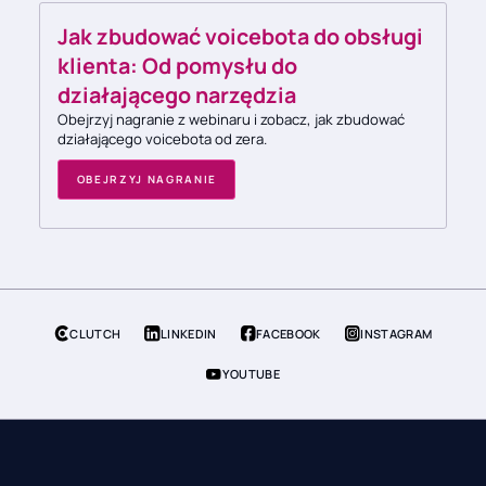
Jak zbudować voicebota do obsługi
klienta: Od pomysłu do
działającego narzędzia
Obejrzyj nagranie z webinaru i zobacz, jak zbudować
działającego voicebota od zera.
OBEJRZYJ NAGRANIE
CLUTCH
LINKEDIN
FACEBOOK
INSTAGRAM
YOUTUBE