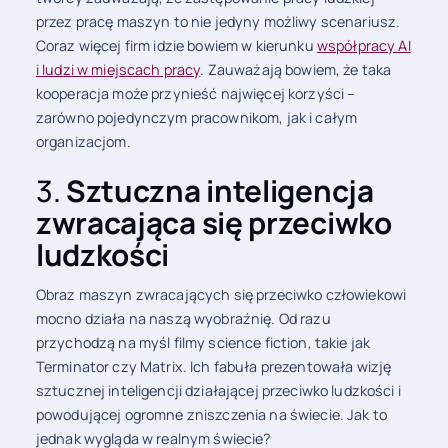
przez pracę maszyn to nie jedyny możliwy scenariusz.
Coraz więcej firm idzie bowiem w kierunku
współpracy AI
i ludzi w miejscach pracy
. Zauważają bowiem, że taka
kooperacja może przynieść najwięcej korzyści –
zarówno pojedynczym pracownikom, jak i całym
organizacjom.
3.
Sztuczna inteligencja
zwracająca się przeciwko
ludzkości
Obraz maszyn zwracających się przeciwko człowiekowi
mocno działa na naszą wyobraźnię. Od razu
przychodzą na myśl filmy science fiction, takie jak
Terminator czy Matrix. Ich fabuła prezentowała wizję
sztucznej inteligencji działającej przeciwko ludzkości i
powodującej ogromne zniszczenia na świecie. Jak to
jednak wygląda w realnym świecie?