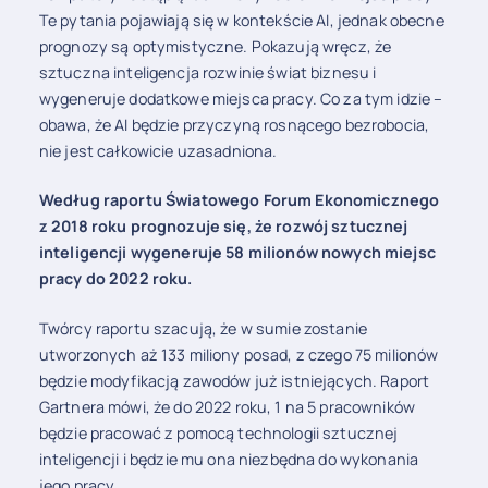
Te pytania pojawiają się w kontekście AI, jednak obecne
prognozy są optymistyczne. Pokazują wręcz, że
sztuczna inteligencja rozwinie świat biznesu i
wygeneruje dodatkowe miejsca pracy. Co za tym idzie – ​​
obawa, że ​​AI będzie przyczyną rosnącego bezrobocia,
nie jest całkowicie uzasadniona.
Według raportu Światowego Forum Ekonomicznego
z 2018 roku prognozuje się, że rozwój sztucznej
inteligencji wygeneruje 58 milionów nowych miejsc
pracy do 2022 roku.
Twórcy raportu szacują, że w sumie zostanie
utworzonych aż 133 miliony posad, z czego 75 milionów
będzie modyfikacją zawodów już istniejących. Raport
Gartnera mówi, że do 2022 roku, 1 na 5 pracowników
będzie pracować z pomocą technologii sztucznej
inteligencji i będzie mu ona niezbędna do wykonania
jego pracy.