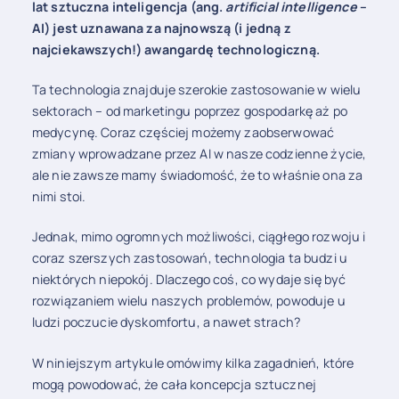
lat sztuczna inteligencja (ang.
artificial intelligence
–
AI) jest uznawana za najnowszą (i jedną z
najciekawszych!) awangardę technologiczną.
Ta technologia znajduje szerokie zastosowanie w wielu
sektorach – od marketingu poprzez gospodarkę aż po
medycynę. Coraz częściej możemy zaobserwować
zmiany wprowadzane przez AI w nasze codzienne życie,
ale nie zawsze mamy świadomość, że to właśnie ona za
nimi stoi.
Jednak, mimo ogromnych możliwości, ciągłego rozwoju i
coraz szerszych zastosowań, technologia ta budzi u
niektórych niepokój. Dlaczego coś, co wydaje się być
rozwiązaniem wielu naszych problemów, powoduje u
ludzi poczucie dyskomfortu, a nawet strach?
W niniejszym artykule omówimy kilka zagadnień, które
mogą powodować, że cała koncepcja sztucznej