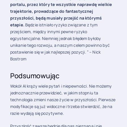
portalu, przez który te wszystkie naprawdę wielkie
trajektorie, prowadzące do fantastycznej
przyszłości, będą musiały przejść na którymś
etapie.
Będzie istniało ryzyko związane z tym
przejściem, między innymi pewne ryzyko
egzystencjalne. Niemniej jednak błędem byłoby
unikanie tego rozwoju, a naszym celem powinno być
postawienie się w jak najlepszej pozycji. ” – Nick
Bostrom
Podsumowując
Wokół AI krąży wiele pytań i niepewności. Nie możemy
jednoznacznie przewidzieć, w jakim stopniu ta
technologia zmieni nasze życie w przyszłości. Pierwsze
modyfikacje są już widoczne i trzeba stwierdzić, że na
razie wydają się pozytywne.
Przyszłość zawsze będzie dla nas nieznana i nie