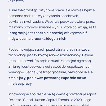
AI nie tylko zastąpi rutynowe prace, ale również będzie
pomocna podczas wykonywania podobnych,
powtarzalnych zadań. Wsparcie pracy człowieka przez
maszyny przynosi świetne wyniki, które pokazują, że ta
integracja jest znacznie bardziej efektywna niż
indywidualna praca każdego z nich
.
Podsumowując, strach przed utratą pracy na rzecz
technologii jest tylko częściowo uzasadniony. Pewna
grupa pracowników będzie musiała przejść ogromną
zmianę i dostosować swój zawód do współczesnych
wymogów. Jednak, patrząc globalnie,
bezrobocie się
zmniejszy, ponieważ powstaną zupełnie nowe
miejsca pracy
.
Innowacyjne spojrzenie na tę kwestię prezentuje raport
Deloitte "Global Human Capital Trends" z 2020. Jego
twórcy zauważają, że zastępowanie pracy ludzkiej