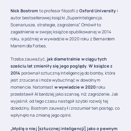
Nick Bostrom
to profesor filozofii z
Oxford University
i
autor bestsellerowej książki „Superinteligencja.
Scenariusze, strategie, zagrożenia”. Omówił to
zagadnienie w swojej książce opublikowanej w 2014
roku, a później w wywiadzie w 2020 roku z Bernardem
Marrem dla Forbes.
Trzeba zauważyć,
jak diametralnie w ciągu tych
sześciu lat zmieniły się jego poglądy
.
W książce z
2014
porównał sztuczną inteligencję do bomby, która
jest zrzucana i może wybuchnąć w dowolnym
momencie. Natomiast
w wywiadzie w 2020
roku
przedstawił AI bardziej jako szansę, niż zagrożenie. Jak
wyjaśnił, od tego czasu nastąpił szybki rozwój tej
dziedziny. Bostrom zauważył i zrozumiał ten postęp, co
wpłynęło na zmianę jego opinii.
„Myślę o niej [sztucznej inteligencji] jako o pewnym