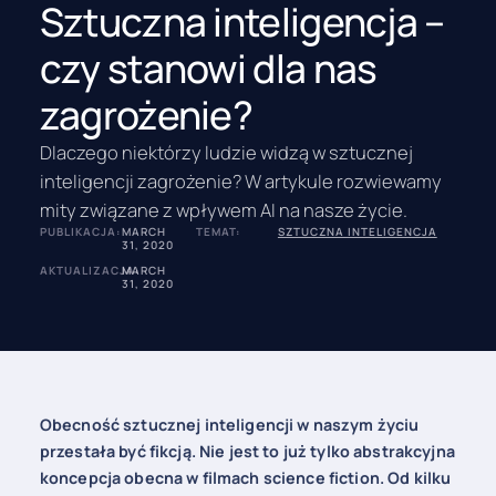
Sztuczna inteligencja –
czy stanowi dla nas
zagrożenie?
Dlaczego niektórzy ludzie widzą w sztucznej
inteligencji zagrożenie? W artykule rozwiewamy
mity związane z wpływem AI na nasze życie.
PUBLIKACJA:
MARCH
TEMAT:
SZTUCZNA INTELIGENCJA
31, 2020
AKTUALIZACJA:
MARCH
31, 2020
Obecność sztucznej inteligencji w naszym życiu
przestała być fikcją. Nie jest to już tylko abstrakcyjna
koncepcja obecna w filmach science fiction. Od kilku