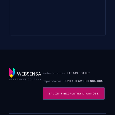
Zadzwoń do nas
+48 519 088 052
AI SERVICES COMPANY
Napisz do nas
CONTACT@WEBSENSA.COM
ZACZNIJ BEZPŁATNĄ DIAGNOZĘ