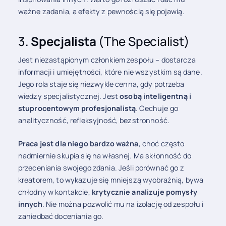
ważne zadania, a efekty z pewnością się pojawią.
3.
Specjalista
(The Specialist)
Jest niezastąpionym członkiem zespołu – dostarcza
informacji i umiejętności, które nie wszystkim są dane.
Jego rola staje się niezwykle cenna, gdy potrzeba
wiedzy specjalistycznej. Jest
osobą inteligentną i
stuprocentowym profesjonalistą
. Cechuje go
analityczność, refleksyjność, bezstronność.
Praca jest dla niego bardzo ważna
, choć często
nadmiernie skupia się na własnej. Ma skłonność do
przeceniania swojego zdania. Jeśli porównać go z
kreatorem, to wykazuje się mniejszą wyobraźnią, bywa
chłodny w kontakcie,
krytycznie analizuje pomysły
innych
. Nie można pozwolić mu na izolację od zespołu i
zaniedbać doceniania go.