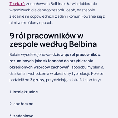
Teoria ról
zespołowych Belbina ułatwia dobieranie
właściwych dla danego zespołu osób, następnie
zlecanie im odpowiednich zadań i komunikowanie się z
nimi w określony sposób.
9 ról pracowników w
zespole według Belbina
Belbin wyselekcjonował
dziewięć ról pracowników,
rozumianych jako skłonność do przybierania
określonych wzorców zachowań
, sposobu myślenia,
działania i wchodzenia w określony typ relacji. Role te
podzielił na
3 grupy
, przydzielając do każdej po trzy:
1.
intelektualne
2.
społeczne
3.
zadaniowe