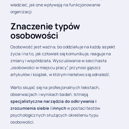
wiedzieć, jak one wpływają na funkcjonowanie
organizacji.
Znaczenie typów
osobowości
Osobowość jest ważna, bo oddziałuje na każdy aspekt
życia i na to, jak człowiek się komunikuje, reaguje na
zmiany i współdziała. Wyszukiwanie w sieci hasła
„osobowości w miejscu pracy”, przynosi gąszcz
artykułów i książek, w którym niełatwo się odnaleźć.
Warto skupić się na profesjonalnych tekstach,
obserwacjach i wynikach badań. Istnieją
specjalistyczne narzędzia do odkrywania i
zrozumienia siebie i innych
w postaci testów
psychologicznych służących określeniu typu
osobowości.