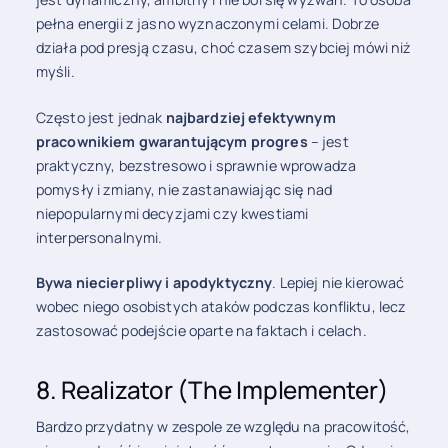
pełna energii z jasno wyznaczonymi celami. Dobrze
działa pod presją czasu, choć czasem szybciej mówi niż
myśli.
Często jest jednak
najbardziej efektywnym
pracownikiem gwarantującym progres
– jest
praktyczny, bezstresowo i sprawnie wprowadza
pomysły i zmiany, nie zastanawiając się nad
niepopularnymi decyzjami czy kwestiami
interpersonalnymi.
Bywa niecierpliwy i apodyktyczny
. Lepiej nie kierować
wobec niego osobistych ataków podczas konfliktu, lecz
zastosować podejście oparte na faktach i celach.
8. Realizator (The Implementer)
Bardzo przydatny w zespole ze względu na pracowitość,