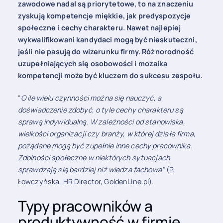
zawodowe nadal są priorytetowe, to na znaczeniu
zyskują kompetencje miękkie, jak predyspozycje
społeczne i cechy charakteru. Nawet najlepiej
wykwalifikowani kandydaci mogą być nieskuteczni,
jeśli nie pasują do wizerunku firmy. Różnorodność
uzupełniających się osobowości i mozaika
kompetencji może być kluczem do sukcesu zespołu.
"
O ile wielu czynności można się nauczyć, a
doświadczenie zdobyć, o tyle cechy charakteru są
sprawą indywidualną. W zależności od stanowiska,
wielkości organizacji czy branży, w której działa firma,
pożądane mogą być zupełnie inne cechy pracownika.
Zdolności społeczne w niektórych sytuacjach
sprawdzają się bardziej niż wiedza
fachowa"
(P.
Łowczyńska, HR Director, GoldenLine.pl).
Typy pracowników a
produktywność w firmie