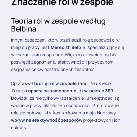
Znaczenie ról w zespole
Teoria ról w zespole według
Belbina
Innym badaczem, który prześledził rolę osobowości w
miejscu pracy, jest
Meredith Belbin
, specjalizujący się
w zarządzaniu zespołami. Większość swoich badań
poświęcił zagadnieniu efektywności i przyczynom
osiągania celów postawionych zespołom.
Opracował
teorię ról w zespole
(ang.
Team Role
Theory
)
opartą na samoocenie i tzw. ocenie 360
.
Dowiódł, że nie tylko wykształcenie i umiejętności są
ważne w pracy, ale też typ osobowości. Preferowane
role zespołowe i styl komunikowania mają kluczowy
wpływ na efektywność zespołów
projektowych i ich
sukces.