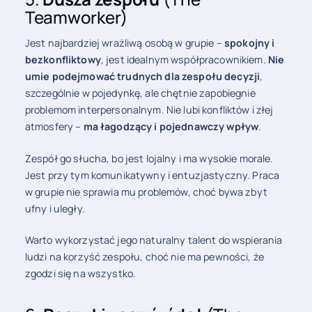
Teamworker)
Jest najbardziej wrażliwą osobą w grupie –
spokojny i
bezkonfliktowy
, jest idealnym współpracownikiem.
Nie
umie podejmować trudnych dla zespołu decyzji
,
szczególnie w pojedynkę, ale chętnie zapobiegnie
problemom interpersonalnym. Nie lubi konfliktów i złej
atmosfery –
ma łagodzący i pojednawczy wpływ
.
Zespół go słucha, bo jest lojalny i ma wysokie morale.
Jest przy tym komunikatywny i entuzjastyczny. Praca
w grupie nie sprawia mu problemów, choć bywa zbyt
ufny i uległy.
Warto wykorzystać jego naturalny talent do wspierania
ludzi na korzyść zespołu, choć nie ma pewności, że
zgodzi się na wszystko.