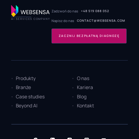
Zadzwoń do nas
+48 519 088 052
AI SERVICES COMPANY
Napisz do nas
CONTACT@WEBSENSA.COM
ZACZNIJ BEZPŁATNĄ DIAGNOZĘ
Produkty
O nas
Branże
Kariera
Case studies
Blog
Beyond AI
Kontakt