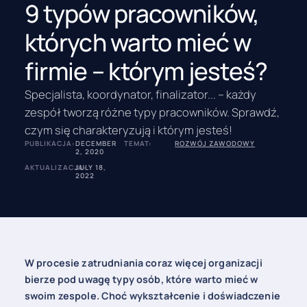
9 typów pracowników,
których warto mieć w
firmie – którym jesteś?
Specjalista, koordynator, finalizator... – każdy
zespół tworzą różne typy pracowników. Sprawdź,
czym się charakteryzują i którym jesteś!
PUBLIKACJA:
DECEMBER
TEMAT:
ROZWÓJ ZAWODOWY
2, 2020
AKTUALIZACJA:
JULY 18,
2022
W procesie zatrudniania coraz więcej organizacji
bierze pod uwagę typy osób, które warto mieć w
swoim zespole. Choć wykształcenie i doświadczenie