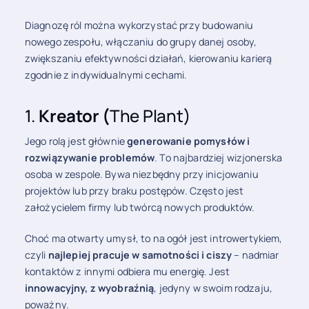
Diagnozę ról można wykorzystać przy budowaniu
nowego zespołu, włączaniu do grupy danej osoby,
zwiększaniu efektywności działań, kierowaniu karierą
zgodnie z indywidualnymi cechami.
1.
Kreator (
The Plant)
Jego rolą jest głównie
generowanie pomysłów i
rozwiązywanie problemów
. To najbardziej wizjonerska
osoba w zespole. Bywa niezbędny przy inicjowaniu
projektów lub przy braku postępów. Często jest
założycielem firmy lub twórcą nowych produktów.
Choć ma otwarty umysł, to na ogół jest introwertykiem,
czyli
najlepiej pracuje w samotności i ciszy
– nadmiar
kontaktów z innymi odbiera mu energię. Jest
innowacyjny, z wyobraźnią
, jedyny w swoim rodzaju,
poważny.