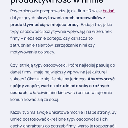
Psychologowie przeprowadzają dla firm HR wiele
badań
dotyczących
skrzyżowania cech pracowników z
produktywnością w miejscu pracy
. Badają też, jakie
typy osobowości pozytywnie wpływają na wizerunek
firmy – niezależnie od tego, czy oznacza to
zatrudnianie talentów, zarządzanie nimi czy
motywowanie do pracy.
Czy istnieją typy osobowości, które najlepiej pasują do
danej firmy i mają największy wpływ na jej kulturę i
sukces? Okazuje się, że nie ma jednego.
Aby stworzyć
spójny zespół, warto zatrudniać osoby o różnych
cechach
, właściwie nimi kierować i pomóc wzajemnie
komunikować się ze sobą.
Każdy typ ma swoje unikatowe mocne i słabe strony. By
umieć dostosować określone typy osobowości i ich
cechy charakteru do potrzeb firmy, warto je rozpoznać i