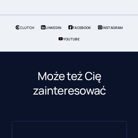
CLUTCH
LINKEDIN
FACEBOOK
INSTAGRAM
YOUTUBE
Może też Cię
zainteresować