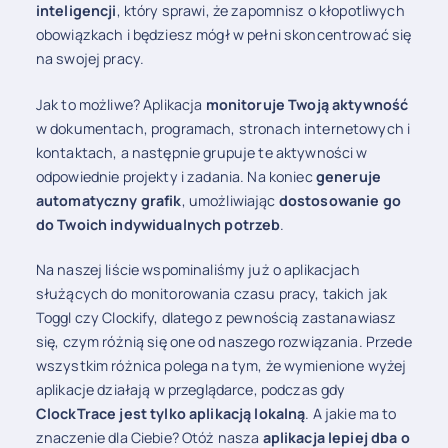
inteligencji
, który sprawi, że zapomnisz o kłopotliwych
obowiązkach i będziesz mógł w pełni skoncentrować się
na swojej pracy.
Jak to możliwe? Aplikacja
monitoruje Twoją aktywność
w dokumentach, programach, stronach internetowych i
kontaktach, a następnie grupuje te aktywności w
odpowiednie projekty i zadania. Na koniec
generuje
automatyczny grafik
, umożliwiając
dostosowanie go
do Twoich indywidualnych potrzeb
.
Na naszej liście wspominaliśmy już o aplikacjach
służących do monitorowania czasu pracy, takich jak
Toggl czy Clockify, dlatego z pewnością zastanawiasz
się, czym różnią się one od naszego rozwiązania. Przede
wszystkim różnica polega na tym, że wymienione wyżej
aplikacje działają w przeglądarce, podczas gdy
ClockTrace jest tylko aplikacją lokalną
. A jakie ma to
znaczenie dla Ciebie? Otóż nasza
aplikacja lepiej dba o