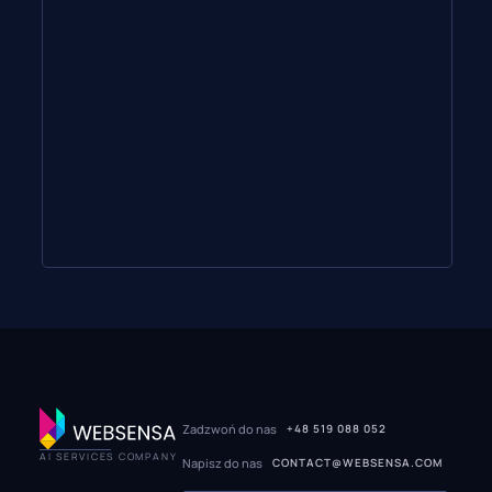
Zadzwoń do nas
+48 519 088 052
AI SERVICES COMPANY
Napisz do nas
CONTACT@WEBSENSA.COM