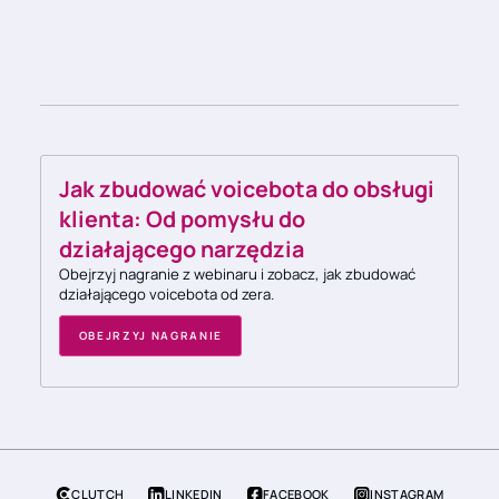
Jak zbudować voicebota do obsługi
klienta: Od pomysłu do
działającego narzędzia
Obejrzyj nagranie z webinaru i zobacz, jak zbudować
działającego voicebota od zera.
OBEJRZYJ NAGRANIE
CLUTCH
LINKEDIN
FACEBOOK
INSTAGRAM