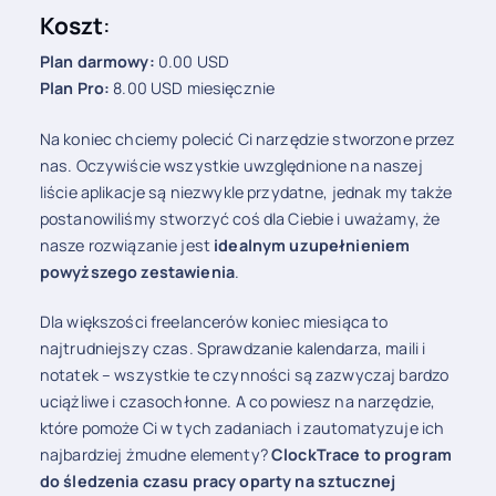
Koszt
:
Plan darmowy:
0.00 USD
Plan Pro:
8.00 USD miesięcznie
Na koniec chciemy polecić Ci narzędzie stworzone przez
nas. Oczywiście wszystkie uwzględnione na naszej
liście aplikacje są niezwykle przydatne, jednak my także
postanowiliśmy stworzyć coś dla Ciebie i uważamy, że
nasze rozwiązanie jest
idealnym uzupełnieniem
powyższego zestawienia
.
Dla większości freelancerów koniec miesiąca to
najtrudniejszy czas. Sprawdzanie kalendarza, maili i
notatek – wszystkie te czynności są zazwyczaj bardzo
uciążliwe i czasochłonne. A co powiesz na narzędzie,
które pomoże Ci w tych zadaniach i zautomatyzuje ich
najbardziej żmudne elementy?
ClockTrace
to program
do śledzenia czasu pracy oparty na sztucznej