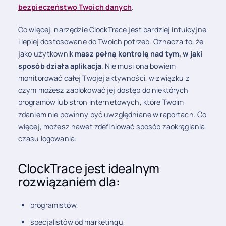
bezpieczeństwo Twoich danych
.
Co więcej, narzędzie ClockTrace jest bardziej intuicyjne
i lepiej dostosowane do Twoich potrzeb. Oznacza to, że
jako użytkownik
masz pełną kontrolę nad tym, w jaki
sposób działa aplikacja
. Nie musi ona bowiem
monitorować całej Twojej aktywności, w związku z
czym możesz zablokować jej dostęp do niektórych
programów lub stron internetowych, które Twoim
zdaniem nie powinny być uwzględniane w raportach. Co
więcej, możesz nawet zdefiniować sposób zaokrąglania
czasu logowania.
ClockTrace jest idealnym
rozwiązaniem dla:
programistów,
specjalistów od marketingu,