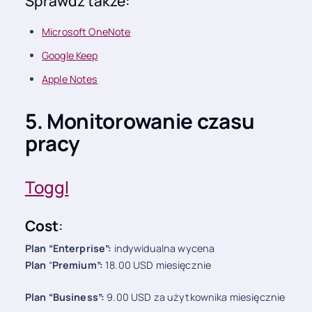
Sprawdź także:
Microsoft OneNote
Google Keep
Apple Notes
5. Monitorowanie czasu
pracy
Toggl
Cost
:
Plan “Enterprise”:
indywidualna wycena
Plan
“
Premium”:
18.00 USD miesięcznie
Plan “Business”:
9.00 USD za użytkownika miesięcznie