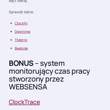
się z siecią.
Sprawdź także:
Clockify
Desktime
TMetric
Beebole
BONUS
– system
monitorujący czas pracy
stworzony przez
WEBSENSA
ClockTrace