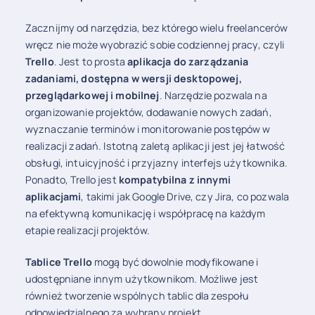
Zacznijmy od narzędzia, bez którego wielu freelancerów
wręcz nie może wyobrazić sobie codziennej pracy, czyli
Trello
. Jest to prosta
aplikacja do zarządzania
zadaniami, dostępna w wersji desktopowej,
przeglądarkowej i mobilnej
. Narzędzie pozwala na
organizowanie projektów, dodawanie nowych zadań,
wyznaczanie terminów i monitorowanie postępów w
realizacji zadań. Istotną zaletą aplikacji jest jej łatwość
obsługi, intuicyjność i przyjazny interfejs użytkownika.
Ponadto, Trello jest
kompatybilna z innymi
aplikacjami
, takimi jak Google Drive, czy Jira, co pozwala
na efektywną komunikację i współpracę na każdym
etapie realizacji projektów.
Tablice Trello
mogą być dowolnie modyfikowane i
udostępniane innym użytkownikom. Możliwe jest
również tworzenie wspólnych tablic dla zespołu
odpowiedzialnego za wybrany projekt.