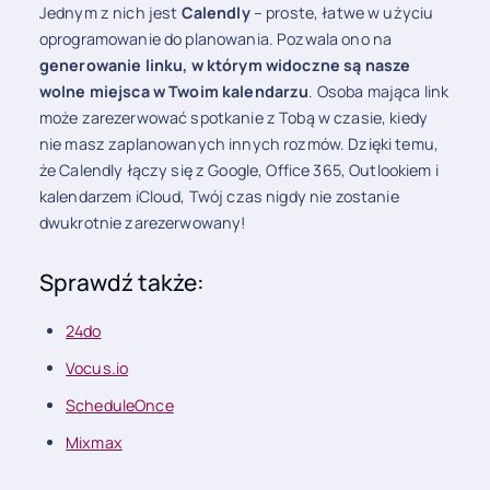
Jednym z nich jest
Calendly
– proste, łatwe w użyciu
oprogramowanie do planowania. Pozwala ono na
generowanie linku, w którym widoczne są nasze
wolne miejsca w Twoim kalendarzu
. Osoba mająca link
może zarezerwować spotkanie z Tobą w czasie, kiedy
nie masz zaplanowanych innych rozmów. Dzięki temu,
że Calendly łączy się z Google, Office 365, Outlookiem i
kalendarzem iCloud, Twój czas nigdy nie zostanie
dwukrotnie zarezerwowany!
Sprawdź także:
24do
Vocus.io
ScheduleOnce
Mixmax