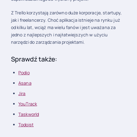
Z Trello korzystają zarówno duże korporacje, startupy,
jak i freelancerzy. Choć aplikacja istnieje na rynku już
od kilku lat, wciąż ma wielu fanów i jest uważana za
jedno z najlepszych i najłatwiejszych w użyciu
narzędzi do zarządzania projektami.
Sprawdź także:
Podio
Asana
Jira
YouTrack
Taskworld
Todoist