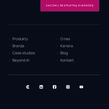
ZACZNIJ BEZPŁATNĄ DIAGNOZĘ
Produkty
O nas
Branże
Kariera
Case studies
Blog
Beyond AI
Kontakt