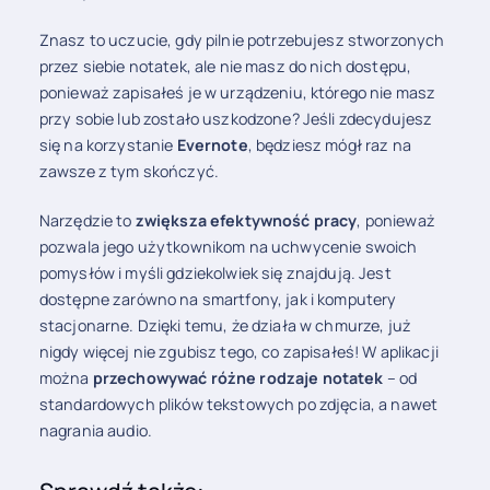
Znasz to uczucie, gdy pilnie potrzebujesz stworzonych
przez siebie notatek, ale nie masz do nich dostępu,
ponieważ zapisałeś je w urządzeniu, którego nie masz
przy sobie lub zostało uszkodzone? Jeśli zdecydujesz
się na korzystanie
Evernote
, będziesz mógł raz na
zawsze z tym skończyć.
Narzędzie to
zwiększa efektywność pracy
, ponieważ
pozwala jego użytkownikom na uchwycenie swoich
pomysłów i myśli gdziekolwiek się znajdują. Jest
dostępne zarówno na smartfony, jak i komputery
stacjonarne. Dzięki temu, że działa w chmurze, już
nigdy więcej nie zgubisz tego, co zapisałeś! W aplikacji
można
przechowywać różne rodzaje notatek
– od
standardowych plików tekstowych po zdjęcia, a nawet
nagrania audio.