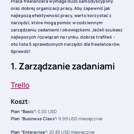
Praca freelancera wymaga dużo samodyscypliny
oraz dobrej organizacji pracy. Aby zapewnić jak
najlepszą efektywność pracy, warto korzystać z
narzędzi, które mogą pomóc w codziennym
zarządzaniu zadaniami i obowiązkami. Jeżeli szukasz
najlepszych rozwiązań na rynku, dobrze trafiłeś –
oto lista 5 sprawdzonych narzędzi dla freelancerów.
Sprawdź!
1. Zarządzanie zadaniami
Trello
Koszt
:
Plan “Basic”:
0.00 USD
Plan
“
Business Class”:
9.99 USD miesięcznie
Plan “Enterprise”:
20.83 USD miesięcznie