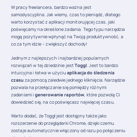
W pracy freelancera, bardzo ważna jest
samodyscyplina. Jak wiemy, czas to pieniądz, dlatego
warto korzystać z aplikacji monitorującej czas, jaki
poświęcamy na określone zadania. Tego typu narzędzia
mogą pozytywnie wpłynąć na Twoją produktywność, a
co za tym idzie – zwiększyć dochody!
Jednym z najlepszych i najbardziej popularnych
rozwiązań w tej dziedzinie jest
Toggl
. Jest to bardzo
intuicyjna i łatwa w użyciu
aplikacja do śledzenia
czasu
za pomocą zaledwie jednego kliknięcia. Narzędzie
pozwala na przełączanie się pomiędzy różnymi
zadaniami i
generowanie raportów
, które pozwolą Ci
dowiedzieć się, na co poświęcasz najwięcej czasu.
Warto dodać, że Toggl jest dostępny także jako
rozszerzenie do przeglądarki Chrome, dzięki czemu
zostaje automatycznie włączony od razu po połączeniu