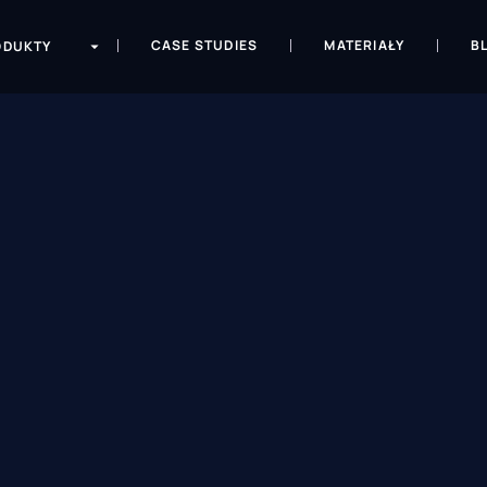
CASE STUDIES
MATERIAŁY
B
ODUKTY