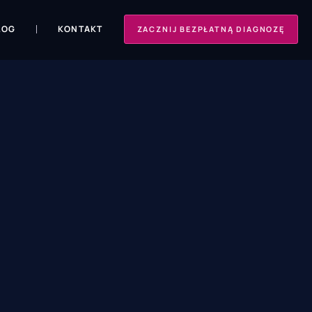
LOG
KONTAKT
ZACZNIJ BEZPŁATNĄ DIAGNOZĘ