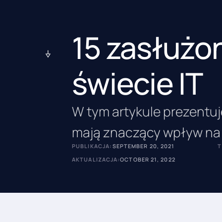
15 zasłużo
świecie IT
W tym artykule prezentuje
mają znaczący wpływ na r
PUBLIKACJA:
SEPTEMBER 20, 2021
T
AKTUALIZACJA:
OCTOBER 21, 2022