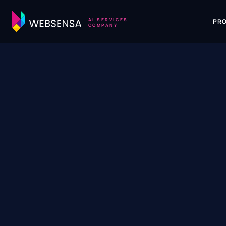
AI SERVICES
PR
COMPANY