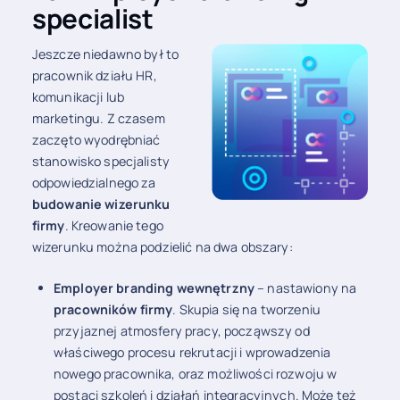
specialist
Jeszcze niedawno był to
pracownik działu HR,
komunikacji lub
marketingu. Z czasem
zaczęto wyodrębniać
stanowisko specjalisty
odpowiedzialnego za
budowanie wizerunku
firmy
. Kreowanie tego
wizerunku można podzielić na dwa obszary:
Employer branding wewnętrzny
– nastawiony na
pracowników firmy
. Skupia się na tworzeniu
przyjaznej atmosfery pracy, począwszy od
właściwego procesu rekrutacji i wprowadzenia
nowego pracownika, oraz możliwości rozwoju w
postaci szkoleń i działań integracyjnych. Może też