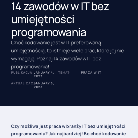
14 zawodów w IT bez
umiejętności
programowania
Choć kodowanie jest w IT preferowaną
umiejętnością, to istnieje wiele prac, które jej nie
wymagają. Poznaj 14 zawodów w IT bez
programowania!
PUBLIKACJA:
JANUARY 4,
TEMAT:
PRACA W IT
2023
AKTUALIZACJA:
JANUARY 5,
2023
Czy możliwa jest praca w branży IT bez umiejętności
programowania? Jak najbardziej! Bo choć kodowanie