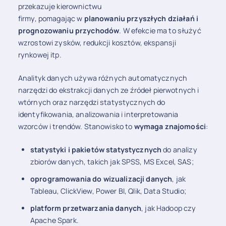
przekazuje kierownictwu
firmy, pomagając w
planowaniu przyszłych działań i
prognozowaniu przychodów
. W efekcie ma to służyć
wzrostowi zysków, redukcji kosztów, ekspansji
rynkowej itp.
Analityk danych używa różnych automatycznych
narzędzi do ekstrakcji danych ze źródeł pierwotnych i
wtórnych oraz narzędzi statystycznych do
identyfikowania, analizowania i interpretowania
wzorców i trendów. Stanowisko to
wymaga znajomości
:
statystyki i pakietów statystycznych
do analizy
zbiorów danych, takich jak SPSS, MS Excel, SAS;
oprogramowania do wizualizacji danych
, jak
Tableau, ClickView, Power BI, Qlik, Data Studio;
platform przetwarzania danych
, jak Hadoop czy
Apache Spark.