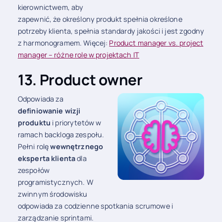
kierownictwem, aby
zapewnić, że określony produkt spełnia określone
potrzeby klienta, spełnia standardy jakości i jest zgodny
z harmonogramem. Więcej:
Product manager vs. project
manager – różne role w projektach IT
13. Product owner
Odpowiada za
definiowanie wizji
produktu
i priorytetów w
ramach backloga zespołu.
Pełni rolę
wewnętrznego
eksperta klienta
dla
zespołów
programistycznych. W
zwinnym środowisku
odpowiada za codzienne spotkania scrumowe i
zarządzanie sprintami.