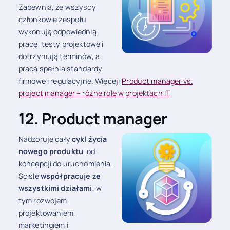
Zapewnia, że wszyscy
członkowie zespołu
wykonują odpowiednią
pracę, testy projektowe i
dotrzymują terminów, a
praca spełnia standardy
firmowe i regulacyjne. Więcej:
Product manager vs.
project manager – różne role w projektach IT
12. Product manager
Nadzoruje cały
cykl życia
nowego produktu
, od
koncepcji do uruchomienia.
Ściśle
współpracuje ze
wszystkimi działami
, w
tym rozwojem,
projektowaniem,
marketingiem i