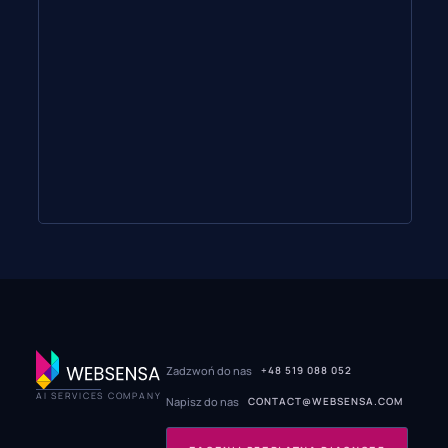
Zadzwoń do nas
+48 519 088 052
AI SERVICES COMPANY
Napisz do nas
CONTACT@WEBSENSA.COM