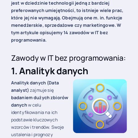
jest w dziedzinie technologii jedną z bardziej
preferowanych umiejętności, to istnieje wiele prac,
które jej nie wymagają. Obejmują one m. in. funkcje
menedżerskie, sprzedażowe czy marketingowe. W
tym artykule opisujemy 14 zawodów w IT bez
programowania.
Zawody w IT bez programowania:
1. Analityk danych
Analityk danych (Data
analyst)
zajmuje się
badaniem dużych zbiorów
danych
w celu
identyfikowania na ich
podstawie kluczowych
wzorców i trendów. Swoje
ustalenia i prognozy