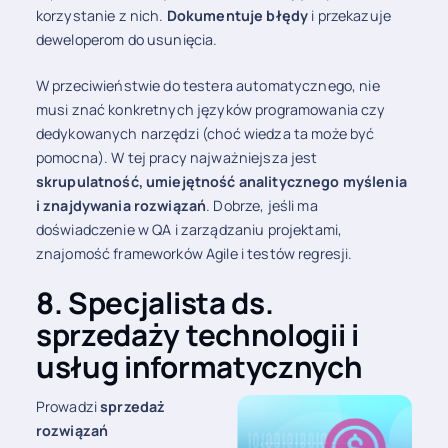
korzystanie z nich.
Dokumentuje błędy
i przekazuje
deweloperom do usunięcia.
W przeciwieństwie do testera automatycznego, nie
musi znać konkretnych języków programowania czy
dedykowanych narzędzi (choć wiedza ta może być
pomocna). W tej pracy najważniejsza jest
skrupulatność, umiejętność analitycznego myślenia
i znajdywania rozwiązań
. Dobrze, jeśli ma
doświadczenie w QA i zarządzaniu projektami,
znajomość frameworków Agile i testów regresji.
8. Specjalista ds.
sprzedaży technologii i
usług informatycznych
Prowadzi
sprzedaż
rozwiązań