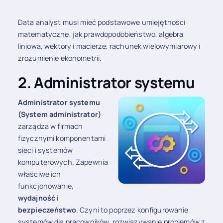
Data analyst musi mieć podstawowe umiejętności
matematyczne, jak prawdopodobieństwo, algebra
liniowa, wektory i macierze, rachunek wielowymiarowy i
zrozumienie ekonometrii.
2. Administrator systemu
Administrator systemu
(System administrator)
zarządza w firmach
fizycznymi komponentami
sieci i systemów
komputerowych. Zapewnia
właściwe ich
funkcjonowanie,
wydajność i
bezpieczeństwo
. Czyni to poprzez konfigurowanie
systemów dla pracowników, rozwiązywanie problemów z