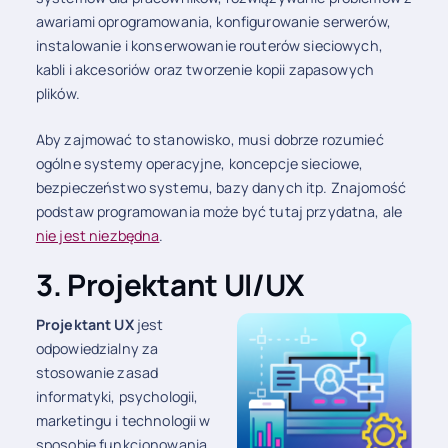
awariami oprogramowania, konfigurowanie serwerów,
instalowanie i konserwowanie routerów sieciowych,
kabli i akcesoriów oraz tworzenie kopii zapasowych
plików.
Aby zajmować to stanowisko, musi dobrze rozumieć
ogólne systemy operacyjne, koncepcje sieciowe,
bezpieczeństwo systemu, bazy danych itp. Znajomość
podstaw programowania może być tutaj przydatna, ale
nie jest niezbędna
.
3. Projektant UI/UX
Projektant UX
jest
odpowiedzialny za
stosowanie zasad
informatyki, psychologii,
marketingu i technologii w
sposobie funkcjonowania