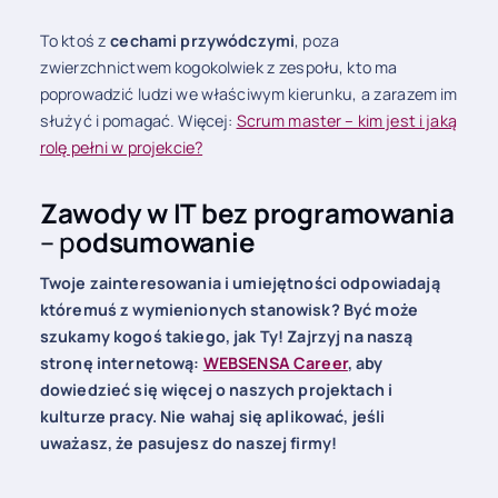
To ktoś z
cechami przywódczymi
, poza
zwierzchnictwem kogokolwiek z zespołu, kto ma
poprowadzić ludzi we właściwym kierunku, a zarazem im
służyć i pomagać. Więcej:
Scrum master – kim jest i jaką
rolę pełni w projekcie?
Zawody w IT bez programowania
– p
odsumowanie
Twoje zainteresowania i umiejętności odpowiadają
któremuś z wymienionych stanowisk? Być może
szukamy kogoś takiego, jak Ty! Zajrzyj na naszą
stronę internetową:
WEBSENSA Career
, aby
dowiedzieć się więcej o naszych projektach i
kulturze pracy. Nie wahaj się aplikować, jeśli
uważasz, że pasujesz do naszej firmy!