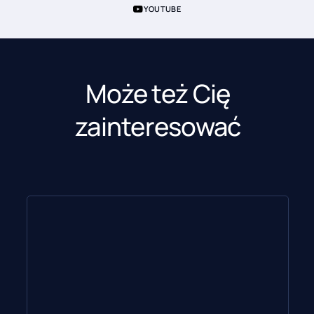
YOUTUBE
Może też Cię
zainteresować