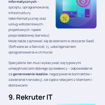
informatycznych
–
sprzętu, oprogramowania,
infrastruktury
teleinformatycznej oraz
usług wdrożeniowych,
projektowych i opieki
posprzedażowej (serwisu).
Może także zajmować się działaniami w obszarze SaaS
(Software as a Service), tj. udostępnianiem
oprogramowania w chmurze.
Specjalista ten musi wykazywać się typowymi
umiejętnościami dobrego sprzedawcy – odpowiadanie
za
generowanie leadów
, negocjowanie kontraktów i
zawieranie transakcji, zarządza relacjami z klientami i
dostawcami.
9. Rekruter IT