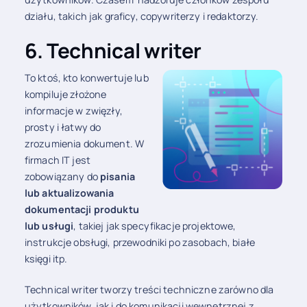
działu, takich jak graficy, copywriterzy i redaktorzy.
6. Technical writer
To ktoś, kto konwertuje lub
kompiluje złożone
informacje w zwięzły,
prosty i łatwy do
zrozumienia dokument. W
firmach IT jest
zobowiązany do
pisania
lub aktualizowania
dokumentacji produktu
lub usługi
, takiej jak specyfikacje projektowe,
instrukcje obsługi, przewodniki po zasobach, białe
księgi itp.
Technical writer tworzy treści techniczne zarówno dla
użytkowników, jak i do komunikacji wewnętrznej z