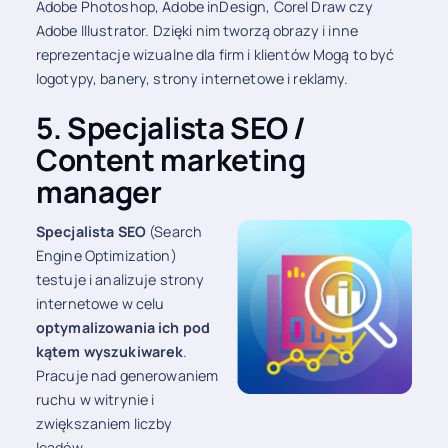
Adobe Photoshop, Adobe inDesign, Corel Draw czy
Adobe Illustrator.
Dzięki nim tworzą obrazy i inne
reprezentacje wizualne dla firm i klientów Mogą to być
logotypy, banery, strony internetowe i reklamy.
5. Specjalista SEO /
Content marketing
manager
Specjalista SEO
(Search
Engine Optimization)
testuje i analizuje strony
internetowe w celu
optymalizowania ich pod
kątem wyszukiwarek
.
Pracuje nad generowaniem
ruchu w witrynie i
zwiększaniem liczby
leadów.