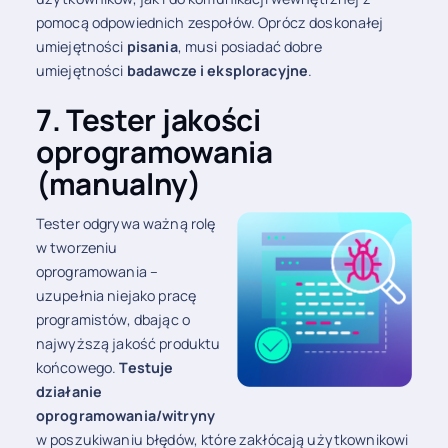
pomocą odpowiednich zespołów. Oprócz doskonałej
umiejętności
pisania
, musi posiadać dobre
umiejętności
badawcze i eksploracyjne
.
7. Tester jakości
oprogramowania
(manualny)
Tester odgrywa ważną rolę
w tworzeniu
oprogramowania –
uzupełnia niejako pracę
programistów, dbając o
najwyższą jakość produktu
końcowego.
Testuje
działanie
oprogramowania/witryny
w poszukiwaniu błędów, które zakłócają użytkownikowi