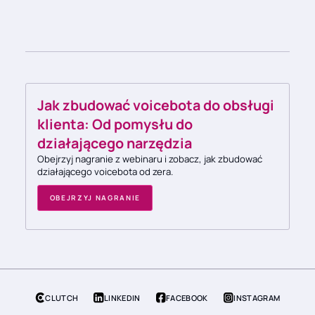
Jak zbudować voicebota do obsługi
klienta: Od pomysłu do
działającego narzędzia
Obejrzyj nagranie z webinaru i zobacz, jak zbudować
działającego voicebota od zera.
OBEJRZYJ NAGRANIE
CLUTCH
LINKEDIN
FACEBOOK
INSTAGRAM