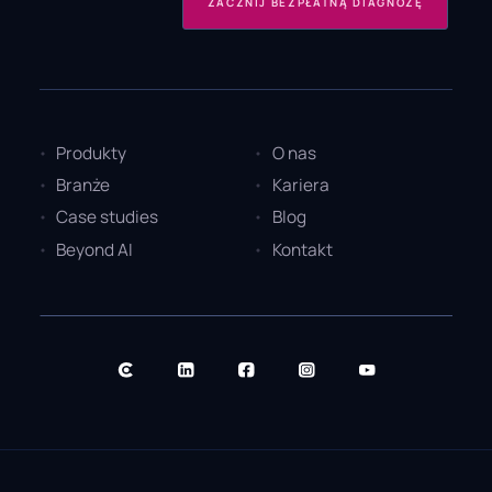
ZACZNIJ BEZPŁATNĄ DIAGNOZĘ
Produkty
O nas
Branże
Kariera
Case studies
Blog
Beyond AI
Kontakt