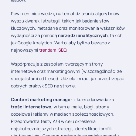
Powinien mieć wiedzę na temat działania algorytmów
wyszukiwarek i strategii, takich jak badanie słów
kluczowych, metadane oraz monitorowania wskaźników
wydajności za pomocą
narzędzi analitycznych
, takich
jak Google Analytics. Warto, aby byli na bieżąco z
najnowszymi
trendami SEO
.
Współpracuje z zespołami tworzącym strony
internetowe oraz marketingowymi (w szczególności ze
specjalistami od treści). Udziela im rad, jak przestrzegać
dobrych praktyk SEO na stronie.
Content marketing manager
z kolei odpowiada za
treści internetowe
, w tym e-maile, blogi, strony
docelowe i reklamy w mediach społecznościowych.
Przeprowadza testy A/B w celu określenia
najskuteczniejszych strategii, identyfikacji profili
użytkowników. Czasem nadzoruje członków zespołu