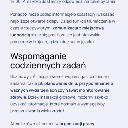
14:00, AI szybko dostarczy odpowiedzi na takie pytania.
Ponadto, może podać informacje o kosztach i wskazać
najbliższe otwarte sklepy. Dzięki funkcji tłumaczenia w
czasie rzeczywistym,
komunikacja z miejscową
ludnością
staje się prostsza, co jest niezwykle
pomocne w krajach, gdzie nie znamy języka.
Wspomaganie
codziennych zadań
Rozmowy z AI mogą również wspomagać codzienne
zadania, takie jak
planowanie dnia, przypominanie o
ważnych wydarzeniach czy nawet monitorowanie
zdrowia
. Dzięki interakcji głosowej możemy szybko
uzyskać informacje, które normalnie wymagałyby
przeszukiwania wielu źródeł.
AI może również pomóc w
organizacji pracy
,