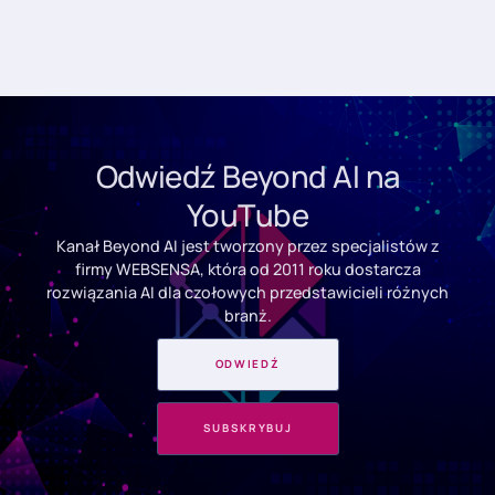
Odwiedź Beyond AI na
YouTube
Kanał Beyond AI jest tworzony przez specjalistów z
firmy WEBSENSA, która od 2011 roku dostarcza
rozwiązania AI dla czołowych przedstawicieli różnych
branż.
ODWIEDŹ
SUBSKRYBUJ