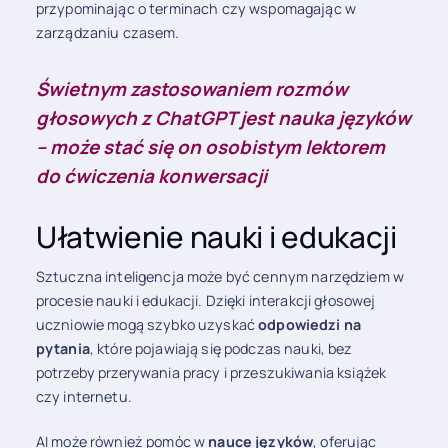
przypominając o terminach czy wspomagając w
zarządzaniu czasem.
Świetnym zastosowaniem rozmów
głosowych z ChatGPT jest nauka języków
– może stać się on osobistym lektorem
do ćwiczenia konwersacji
Ułatwienie nauki i edukacji
Sztuczna inteligencja może być cennym narzędziem w
procesie nauki i edukacji. Dzięki interakcji głosowej
uczniowie mogą szybko uzyskać
odpowiedzi na
pytania
, które pojawiają się podczas nauki, bez
potrzeby przerywania pracy i przeszukiwania książek
czy internetu.
AI może również pomóc w
nauce języków
, oferując