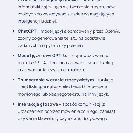
informatyki zajmująca się tworzeniem systemów
zdolnych do wykonywania zadań wymagających
inteligencji ludzkiej.
ChatGPT
– model języka opracowany przez OpenAI,
zdolny do generowania tekstu na podstawie
zadanych mu pytań czy poleceń.
Model językowy GPT-4o
– najnowsza wersja
modelu GPT-4, oferująca zaawansowane funkcje
przetwarzania języka naturalnego.
Tłumaczenie w czasie rzeczywistym
– funkcja
umożliwiająca natychmiastowe tłumaczenie
mówionego lub pisanego tekstu na inny język.
Interakcja głosowa
– sposób komunikacji z
urządzeniem poprzez mówienie do niego, zamiast
używania klawiatury czy ekranu dotykowego.