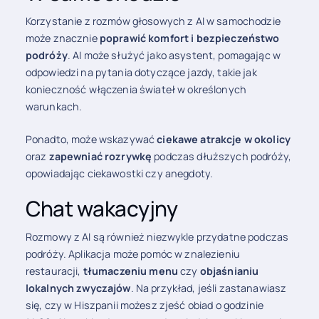
Korzystanie z rozmów głosowych z AI w samochodzie
może znacznie
poprawić komfort i bezpieczeństwo
podróży
. AI może służyć jako asystent, pomagając w
odpowiedzi na pytania dotyczące jazdy, takie jak
konieczność włączenia świateł w określonych
warunkach.
Ponadto, może wskazywać
ciekawe atrakcje w okolicy
oraz
zapewniać rozrywkę
podczas dłuższych podróży,
opowiadając ciekawostki czy anegdoty.
Chat wakacyjny
Rozmowy z AI są również niezwykle przydatne podczas
podróży. Aplikacja może pomóc w znalezieniu
restauracji,
tłumaczeniu menu
czy
objaśnianiu
lokalnych zwyczajów
. Na przykład, jeśli zastanawiasz
się, czy w Hiszpanii możesz zjeść obiad o godzinie