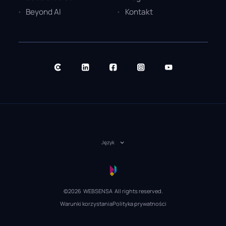
Beyond AI
Kontakt
Język
©2026 WEBSENSA All rights reserved.
Warunki korzystania
Polityka prywatności