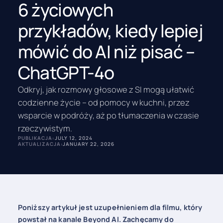
6 życiowych
przykładów, kiedy lepiej
mówić do AI niż pisać –
ChatGPT-4o
Odkryj, jak rozmowy głosowe z SI mogą ułatwić
codzienne życie – od pomocy w kuchni, przez
wsparcie w podróży, aż po tłumaczenia w czasie
rzeczywistym.
PUBLIKACJA:
JULY 12, 2024
AKTUALIZACJA:
JANUARY 22, 2026
Poniższy artykuł jest uzupełnieniem dla filmu, który
powstał na kanale Beyond AI. Zachęcamy do