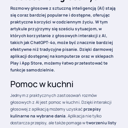
Rozmowy głosowe z sztuczną inteligencją (AI) stają
się coraz bardziej popularne i dostępne, oferując
praktyczne korzyści w codziennym życiu. W tym
artykule przyjrzymy się sześciu sytuacjom, w
których korzystanie z głosowych interakcji z AI,
takich jak ChatGPT-4o, może być znacznie bardziej
efektywne niż tradycyjne pisanie. Dzięki darmowej
aplikacji dostępnej na komputerze oraz w sklepach
Play i App Store, możemy łatwo przetestować te
funkcje samodzielnie.
Pomoc w kuchni
Jednym z praktycznych zastosowań rozmów
głosowych z AI jest pomoc w kuchni. Dzięki interakcji
głosowej z aplikacją możemy uzyskać
przepisy
kulinarne na wybrane dania
. Aplikacja nie tylko
dostarcza przepisy, ale także pomaga w
tworzeniu listy