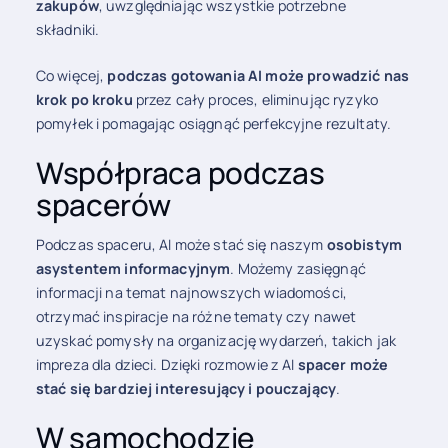
zakupów
, uwzględniając wszystkie potrzebne
składniki.
Co więcej,
podczas gotowania AI może prowadzić nas
krok po kroku
przez cały proces, eliminując ryzyko
pomyłek i pomagając osiągnąć perfekcyjne rezultaty.
Współpraca podczas
spacerów
Podczas spaceru, AI może stać się naszym
osobistym
asystentem informacyjnym
. Możemy zasięgnąć
informacji na temat najnowszych wiadomości,
otrzymać inspiracje na różne tematy czy nawet
uzyskać pomysły na organizację wydarzeń, takich jak
impreza dla dzieci. Dzięki rozmowie z AI
spacer może
stać się bardziej interesujący i pouczający
.
W samochodzie