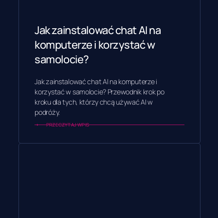
Jak zainstalować chat AI na
komputerze i korzystać w
samolocie?
Jak zainstalować chat AI na komputerze i
korzystać w samolocie? Przewodnik krok po
kroku dla tych, którzy chcą używać AI w
podróży.
PRZECZYTAJ WPIS