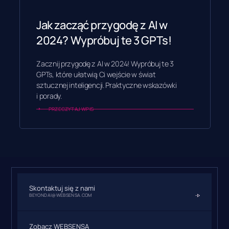
Jak zacząć przygodę z AI w
2024? Wypróbuj te 3 GPTs!
Zacznij przygodę z AI w 2024! Wypróbuj te 3
GPTs, które ułatwią Ci wejście w świat
sztucznej inteligencji. Praktyczne wskazówki
i porady.
PRZECZYTAJ WPIS
Skontaktuj się z nami
BEYONDAI@WEBSENSA.COM
Zobacz WEBSENSA