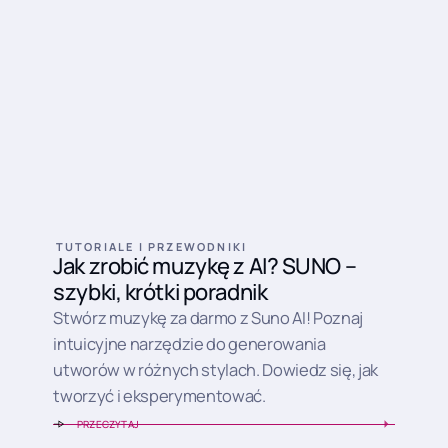
TUTORIALE I PRZEWODNIKI
Jak zrobić muzykę z AI? SUNO –
szybki, krótki poradnik
Stwórz muzykę za darmo z Suno AI! Poznaj
intuicyjne narzędzie do generowania
utworów w różnych stylach. Dowiedz się, jak
tworzyć i eksperymentować.
PRZECZYTAJ