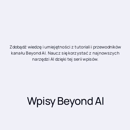
Zdobądź wiedzę i umiejętności z tutoriali i przewodników
kanału Beyond AI. Naucz się korzystać z najnowszych
narzędzi AI dzięki tej serii wpisów.
Wpisy Beyond AI