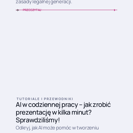
zasady legalnej generacji.
PRZECZYTAJ
TUTORIALE I PRZEWODNIKI
AI w codziennej pracy – jak zrobić
prezentację w kilka minut?
Sprawdziliśmy!
Odkryj, jak AI może pomóc w tworzeniu