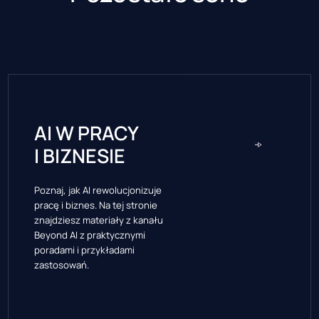
AI W PRACY
I BIZNESIE
Poznaj, jak AI rewolucjonizuje
pracę i biznes. Na tej stronie
znajdziesz materiały z kanału
Beyond AI z praktycznymi
poradami i przykładami
zastosowań.