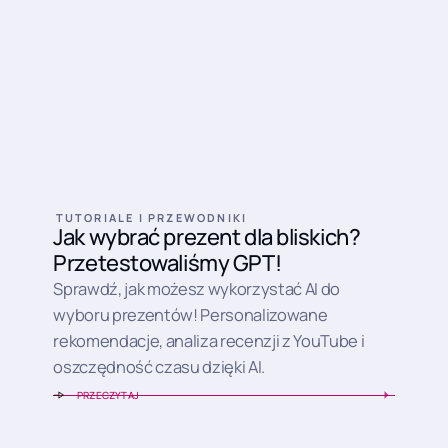
TUTORIALE I PRZEWODNIKI
Jak wybrać prezent dla bliskich?
Przetestowaliśmy GPT!
Sprawdź, jak możesz wykorzystać AI do
wyboru prezentów! Personalizowane
rekomendacje, analiza recenzji z YouTube i
oszczędność czasu dzięki AI.
PRZECZYTAJ