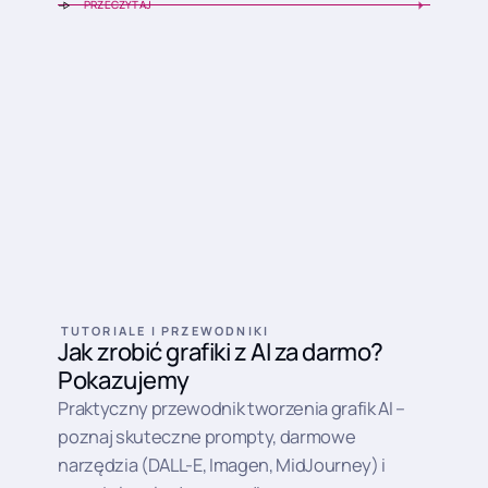
PRZECZYTAJ
TUTORIALE I PRZEWODNIKI
Jak zrobić grafiki z AI za darmo?
Pokazujemy
Praktyczny przewodnik tworzenia grafik AI –
poznaj skuteczne prompty, darmowe
narzędzia (DALL-E, Imagen, MidJourney) i