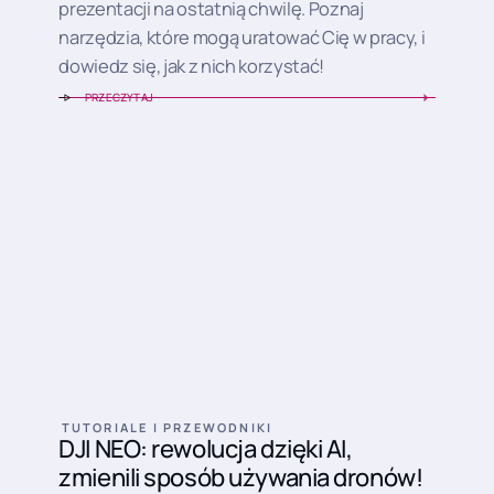
prezentacji na ostatnią chwilę. Poznaj
narzędzia, które mogą uratować Cię w pracy, i
dowiedz się, jak z nich korzystać!
PRZECZYTAJ
TUTORIALE I PRZEWODNIKI
DJI NEO: rewolucja dzięki AI,
zmienili sposób używania dronów!