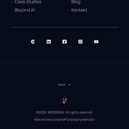
Case studies
Blog
Beyond AI
Kontakt
Język
©2026 WEBSENSA All rights reserved.
Warunki korzystania
Polityka prywatności