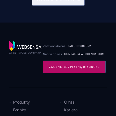
Zadzwoń do nas
+48 519 088 052
AI SERVICES COMPANY
Napisz do nas
CONTACT@WEBSENSA.COM
ZACZNIJ BEZPŁATNĄ DIAGNOZĘ
Produkty
O nas
Branże
Kariera