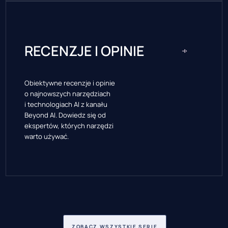
RECENZJE I OPINIE
Obiektywne recenzje i opinie
o najnowszych narzędziach
i technologiach AI z kanału
Beyond AI. Dowiedz się od
ekspertów, których narzędzi
warto używać.
ZOBACZ WSZYSTKIE SERIE