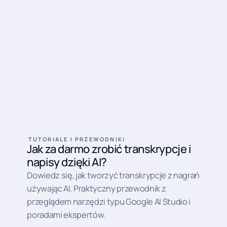
TUTORIALE I PRZEWODNIKI
Jak za darmo zrobić transkrypcje i
napisy dzięki AI?
Dowiedz się, jak tworzyć transkrypcje z nagrań
używając AI. Praktyczny przewodnik z
przeglądem narzędzi typu Google AI Studio i
poradami ekspertów.