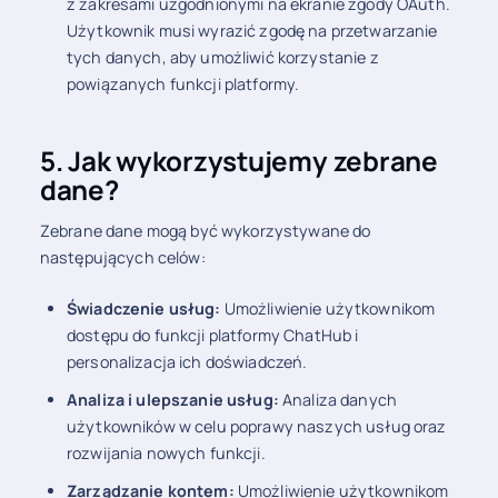
z zakresami uzgodnionymi na ekranie zgody OAuth.
Użytkownik musi wyrazić zgodę na przetwarzanie
tych danych, aby umożliwić korzystanie z
powiązanych funkcji platformy.
5. Jak wykorzystujemy zebrane
dane?
Zebrane dane mogą być wykorzystywane do
następujących celów:
Świadczenie usług:
Umożliwienie użytkownikom
dostępu do funkcji platformy ChatHub i
personalizacja ich doświadczeń.
Analiza i ulepszanie usług:
Analiza danych
użytkowników w celu poprawy naszych usług oraz
rozwijania nowych funkcji.
Zarządzanie kontem:
Umożliwienie użytkownikom