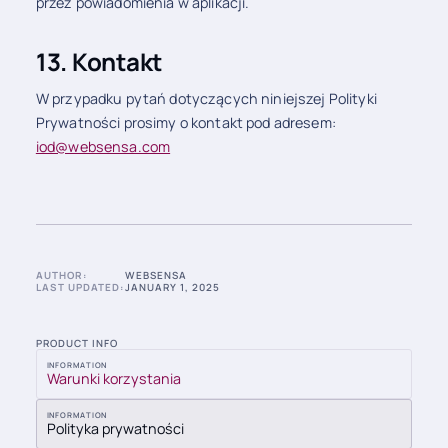
przez powiadomienia w aplikacji.
13. Kontakt
W przypadku pytań dotyczących niniejszej Polityki
Prywatności prosimy o kontakt pod adresem:
iod@websensa.com
AUTHOR:
WEBSENSA
LAST UPDATED:
JANUARY 1, 2025
PRODUCT INFO
INFORMATION
Warunki korzystania
INFORMATION
Polityka prywatności