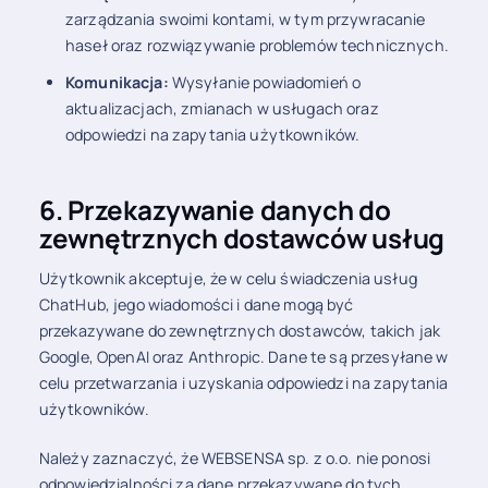
zarządzania swoimi kontami, w tym przywracanie
haseł oraz rozwiązywanie problemów technicznych.
Komunikacja:
Wysyłanie powiadomień o
aktualizacjach, zmianach w usługach oraz
odpowiedzi na zapytania użytkowników.
6. Przekazywanie danych do
zewnętrznych dostawców usług
Użytkownik akceptuje, że w celu świadczenia usług
ChatHub, jego wiadomości i dane mogą być
przekazywane do zewnętrznych dostawców, takich jak
Google, OpenAI oraz Anthropic. Dane te są przesyłane w
celu przetwarzania i uzyskania odpowiedzi na zapytania
użytkowników.
Należy zaznaczyć, że WEBSENSA sp. z o.o. nie ponosi
odpowiedzialności za dane przekazywane do tych