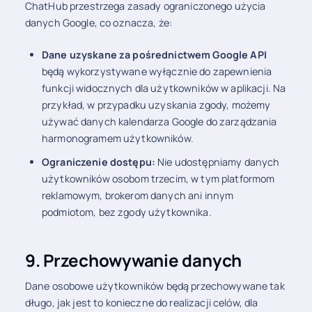
ChatHub przestrzega zasady ograniczonego użycia
danych Google, co oznacza, że:
Dane uzyskane za pośrednictwem Google API
będą wykorzystywane wyłącznie do zapewnienia
funkcji widocznych dla użytkowników w aplikacji. Na
przykład, w przypadku uzyskania zgody, możemy
używać danych kalendarza Google do zarządzania
harmonogramem użytkowników.
Ograniczenie dostępu:
Nie udostępniamy danych
użytkowników osobom trzecim, w tym platformom
reklamowym, brokerom danych ani innym
podmiotom, bez zgody użytkownika.
9. Przechowywanie danych
Dane osobowe użytkowników będą przechowywane tak
długo, jak jest to konieczne do realizacji celów, dla