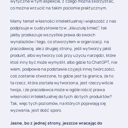
wytyczne w tym aspekcie, z czego można skorzystać,
co można wrzucić na takim poziomie praktycznym.
Mamy temat własności intelektualnej i większość z nas
podpisuje w cudzysłowie tzw. „klauzulę śmieć”, tak
jakby przekazuje wszystkie prawa do swoich
wynalazków i tego, co stworzyłem w organizacji, na
pracodawcę, ale z drugiej strony, jeśli wytworzy jakiś
produkt, albo wytworzy coś przy użyciu narzędzi, które
ktoś inny być może wymyślił, albo gdzie to ChatGPT, nie
wiem, podpowie na podstawie czyjejś innej twórczości,
coś zostanie stworzone, to gdzie jest ta granica, że to
ta rzecz, która została wytworzona, jest rzeczywiście
twoja, i że pracodawca może w ogóle rościć prawa
własności intelektualnej do tych do tych produktów?
Tak, więc tych poziomów, na których pojawiają się
wyzwania, jest dość sporo.
Jasne, bo z jednej strony, jeszcze wracając do