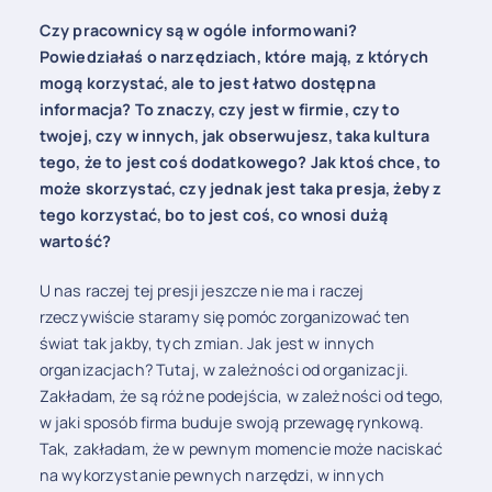
Czy pracownicy są w ogóle informowani?
Powiedziałaś o narzędziach, które mają, z których
mogą korzystać, ale to jest łatwo dostępna
informacja? To znaczy, czy jest w firmie, czy to
twojej, czy w innych, jak obserwujesz, taka kultura
tego, że to jest coś dodatkowego? Jak ktoś chce, to
może skorzystać, czy jednak jest taka presja, żeby z
tego korzystać, bo to jest coś, co wnosi dużą
wartość?
U nas raczej tej presji jeszcze nie ma i raczej
rzeczywiście staramy się pomóc zorganizować ten
świat tak jakby, tych zmian. Jak jest w innych
organizacjach? Tutaj, w zależności od organizacji.
Zakładam, że są różne podejścia, w zależności od tego,
w jaki sposób firma buduje swoją przewagę rynkową.
Tak, zakładam, że w pewnym momencie może naciskać
na wykorzystanie pewnych narzędzi, w innych