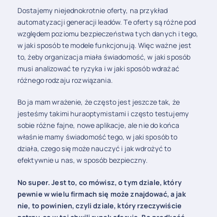
Dostajemy niejednokrotnie oferty, na przykład
automatyzacji generacji leadów. Te oferty są różne pod
względem poziomu bezpieczeństwa tych danych i tego,
w jaki sposób te modele funkcjonują. Więc ważne jest
to, żeby organizacja miała świadomość, w jaki sposób
musi analizować te ryzyka i w jaki sposób wdrażać
różnego rodzaju rozwiązania.
Bo ja mam wrażenie, że często jest jeszcze tak, że
jesteśmy takimi huraoptymistami i często testujemy
sobie różne fajne, nowe aplikacje, ale nie do końca
właśnie mamy świadomość tego, w jaki sposób to
działa, czego się może nauczyć i jak wdrożyć to
efektywnie u nas, w sposób bezpieczny.
No super. Jest to, co mówisz, o tym dziale, który
pewnie w wielu firmach się może znajdować, a jak
nie, to powinien, czyli dziale, który rzeczywiście