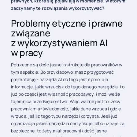
prawnych, które się pojawiają w momencie, w którym
zaczynamy te rozwiązania wykorzystywać?
Problemy etyczne i prawne
związane
z wykorzystywaniem AI
w pracy
Potrzebne są dość jasne instrukcje dla pracowników w
tym aspekcie. Bo przykładowo: masz przygotować
prezentację - narzędzi AI do tego jest sporo, ale
informacje, jakie wrzucisz do tego danego narzędzia, to
już po części jest własność pracodawcy, i możliwe że
tajemnica przedsiębiorstwa. Więc ważne jest to, żeby
pracownik miał świadomość, jakie dane wrzuca i gdzie
wrzuca, jeśli z tego typu narzędzi korzysta. Jeśli już
organizacja jakieś narzędzia certyfikuje, albo uznaje za
bezpieczne, to żeby miał pracownik dość jasne