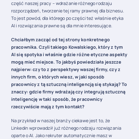
część naszej pracy – wdrażanie różnego rodzaju
rozporządzeń, tworzenie tej ramy prawnej dla biznesu.
To jest powód, dla którego po części też właśnie etyka
AI i rozwiązania prawne są dla mnie interesujące.
Chciałbym zacząć od tej strony konkretnego
pracownika. Czyli takiego Kowalskiego, który z tym
AI się spotyka i właśnie gdzie różne etyczne aspekty
mogą mieć miejsce. To jakbyś powiedziała jeszcze
najpierw: czy to z perspektywy waszej firmy, czy z
innych firm, o których wiesz, w jaki sposób
pracownicy z tą sztuczną inteligencją się stykają? To
znaczy: gdzie firmy wdrażają czy integrują sztuczną
inteligencję w taki sposób, że pracownicy
rzeczywiście mają z tym kontakt?
Na przykład w naszej branży ciekawe jest to, że
Linkedin wprowadził już różnego rodzaju rozwiązania
oparte o AI. Jako rekruter automatycznie masz w