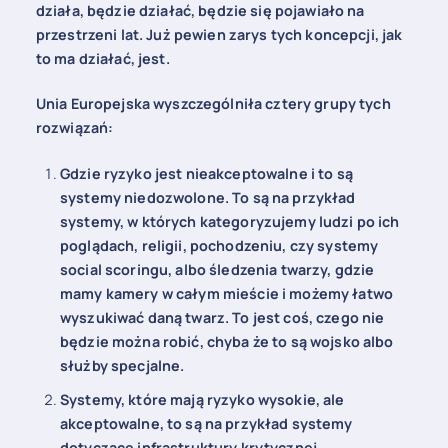
działa, będzie działać, będzie się pojawiało na
przestrzeni lat. Już pewien zarys tych koncepcji, jak
to ma działać, jest.
Unia Europejska wyszczególniła cztery grupy tych
rozwiązań:
Gdzie ryzyko jest nieakceptowalne i to są
systemy niedozwolone. To są na przykład
systemy, w których kategoryzujemy ludzi po ich
poglądach, religii, pochodzeniu, czy systemy
social scoringu, albo śledzenia twarzy, gdzie
mamy kamery w całym mieście i możemy łatwo
wyszukiwać daną twarz. To jest coś, czego nie
będzie można robić, chyba że to są wojsko albo
służby specjalne.
Systemy, które mają ryzyko wysokie, ale
akceptowalne, to są na przykład systemy
dotyczące infrastruktury krytycznej,