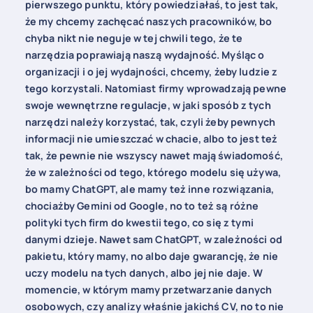
pierwszego punktu, który powiedziałaś, to jest tak,
że my chcemy zachęcać naszych pracowników, bo
chyba nikt nie neguje w tej chwili tego, że te
narzędzia poprawiają naszą wydajność. Myśląc o
organizacji i o jej wydajności, chcemy, żeby ludzie z
tego korzystali. Natomiast firmy wprowadzają pewne
swoje wewnętrzne regulacje, w jaki sposób z tych
narzędzi należy korzystać, tak, czyli żeby pewnych
informacji nie umieszczać w chacie, albo to jest też
tak, że pewnie nie wszyscy nawet mają świadomość,
że w zależności od tego, którego modelu się używa,
bo mamy ChatGPT, ale mamy też inne rozwiązania,
chociażby Gemini od Google, no to też są różne
polityki tych firm do kwestii tego, co się z tymi
danymi dzieje. Nawet sam ChatGPT, w zależności od
pakietu, który mamy, no albo daje gwarancję, że nie
uczy modelu na tych danych, albo jej nie daje. W
momencie, w którym mamy przetwarzanie danych
osobowych, czy analizy właśnie jakichś CV, no to nie