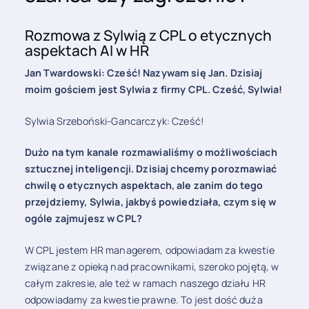
Rozmowa z Sylwią z CPL o etycznych
aspektach AI w HR
Jan Twardowski: Cześć! Nazywam się Jan. Dzisiaj
moim gościem jest Sylwia z firmy CPL. Cześć, Sylwia!
Sylwia Srzeboński-Gancarczyk: Cześć!
Dużo na tym kanale rozmawialiśmy o możliwościach
sztucznej inteligencji. Dzisiaj chcemy porozmawiać
chwilę o etycznych aspektach, ale zanim do tego
przejdziemy, Sylwia, jakbyś powiedziała, czym się w
ogóle zajmujesz w CPL?
W CPL jestem HR managerem, odpowiadam za kwestie
związane z opieką nad pracownikami, szeroko pojętą, w
całym zakresie, ale też w ramach naszego działu HR
odpowiadamy za kwestie prawne. To jest dość duża