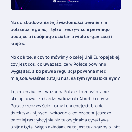
No do zbudowania tej świadomości pewnie nie
potrzeba regulacji, tylko rzeczywiście pewnego
podejścia i spójnego działania wielu organizacji i
krajów.
No dobrze, a czy to mówimy o całej Unii Europejskiej,
czy jest coś, co uważasz, że w Polsce powinno
wyglądać, albo pewna regulacja powinna mieć
miejsce, właśnie tutaj u nas, na tym rynku lokalnym?
To, co chyba jest ważne w Polsce, to żebyśmy nie
skomplikowali za bardzo wdrożenia AI Act, bo my w
Polsce rzeczywiście mamy tendencję do brania
dyrektyw unijnych i wdrażania ich czasami jeszcze
bardziej restrykcyjnie niż ta oryginalna dyrektywa
unijna była. Więc zakładam, że to jest taki ważny punkt,