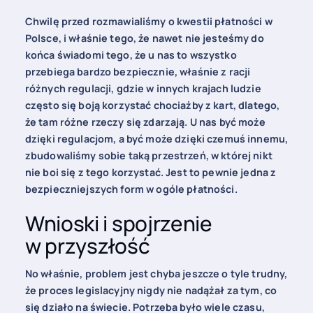
Chwilę przed rozmawialiśmy o kwestii płatności w
Polsce, i właśnie tego, że nawet nie jesteśmy do
końca świadomi tego, że u nas to wszystko
przebiega bardzo bezpiecznie, właśnie z racji
różnych regulacji, gdzie w innych krajach ludzie
często się boją korzystać chociażby z kart, dlatego,
że tam różne rzeczy się zdarzają. U nas być może
dzięki regulacjom, a być może dzięki czemuś innemu,
zbudowaliśmy sobie taką przestrzeń, w której nikt
nie boi się z tego korzystać. Jest to pewnie jedna z
bezpieczniejszych form w ogóle płatności.
Wnioski i spojrzenie
w przyszłość
No właśnie, problem jest chyba jeszcze o tyle trudny,
że proces legislacyjny nigdy nie nadążał za tym, co
się działo na świecie. Potrzeba było wiele czasu,