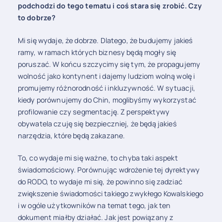
podchodzi do tego tematu i coś stara się zrobić. Czy
to dobrze?
Mi się wydaje, że dobrze. Dlatego, że budujemy jakieś
ramy, w ramach których biznesy będą mogły się
poruszać. W końcu szczycimy się tym, że propagujemy
wolność jako kontynent i dajemy ludziom wolną wolę i
promujemy różnorodność i inkluzywność. W sytuacji,
kiedy porównujemy do Chin, moglibyśmy wykorzystać
profilowanie czy segmentację. Z perspektywy
obywatela czuję się bezpieczniej, że będą jakieś
narzędzia, które będą zakazane.
To, co wydaje mi się ważne, to chyba taki aspekt
świadomościowy. Porównując wdrożenie tej dyrektywy
do RODO, to wydaje mi się, że powinno się zadziać
zwiększenie świadomości takiego zwykłego Kowalskiego
i w ogóle użytkowników na temat tego, jak ten
dokument miałby działać. Jak jest powiązany z