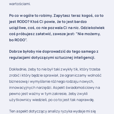
wartościami.
Po co w ogóle to robimy. Zapytasz teraz kogoś, co to
jest RODO? Ktoś Ci powie, że to jest bardzo
uciążliwe, coś, co nie pozwala Ci na nic. Gdziekolwiek
coś próbujesz załatwić, zawsze jest: "Nie możemy,
bo RODO".
Dobrze byłoby nie doprowadzić do tego samego z
regulacjami dotyczącymi sztucznej inteligencji.
Dokładnie, żeby to nie był taki zwykły tik, który trzeba
zrobić i który będzie sprawiał, że ograniczamy wolność
biznesową i wymyślanie różnego rodzaju nowych,
innowacyjnych narzędzi. Aspekt świadomościowy na
pewno jest ważny w tym zakresie, żeby zwykli
użytkownicy wiedzieli, po co to jest tak naprawdę.
Ten aspekt dotyczący analizy ryzyka wydaje mi się