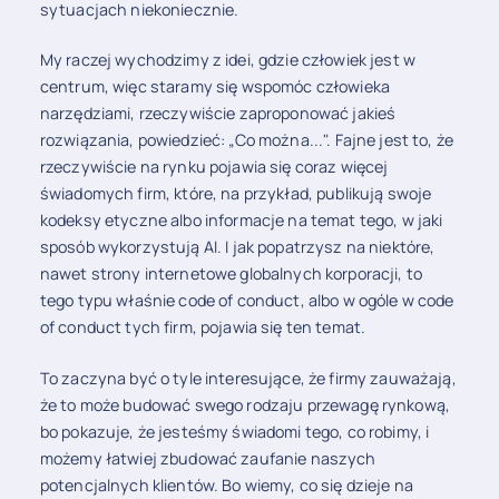
sytuacjach niekoniecznie.
My raczej wychodzimy z idei, gdzie człowiek jest w
centrum, więc staramy się wspomóc człowieka
narzędziami, rzeczywiście zaproponować jakieś
rozwiązania, powiedzieć: „Co można...". Fajne jest to, że
rzeczywiście na rynku pojawia się coraz więcej
świadomych firm, które, na przykład, publikują swoje
kodeksy etyczne albo informacje na temat tego, w jaki
sposób wykorzystują AI. I jak popatrzysz na niektóre,
nawet strony internetowe globalnych korporacji, to
tego typu właśnie code of conduct, albo w ogóle w code
of conduct tych firm, pojawia się ten temat.
To zaczyna być o tyle interesujące, że firmy zauważają,
że to może budować swego rodzaju przewagę rynkową,
bo pokazuje, że jesteśmy świadomi tego, co robimy, i
możemy łatwiej zbudować zaufanie naszych
potencjalnych klientów. Bo wiemy, co się dzieje na