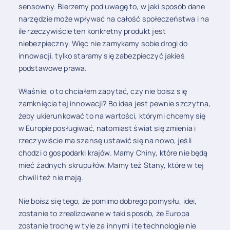
sensowny. Bierzemy pod uwagę to, w jaki sposób dane
narzędzie może wpływać na całość społeczeństwa i na
ile rzeczywiście ten konkretny produkt jest
niebezpieczny. Więc nie zamykamy sobie drogi do
innowacji, tylko staramy się zabezpieczyć jakieś
podstawowe prawa.
Właśnie, o to chciałem zapytać, czy nie boisz się
zamknięcia tej innowacji? Bo idea jest pewnie szczytna,
żeby ukierunkować to na wartości, którymi chcemy się
w Europie posługiwać, natomiast świat się zmienia i
rzeczywiście ma szansę ustawić się na nowo, jeśli
chodzi o gospodarki krajów. Mamy Chiny, które nie będą
mieć żadnych skrupułów. Mamy też Stany, które w tej
chwili też nie mają.
Nie boisz się tego, że pomimo dobrego pomysłu, idei,
zostanie to zrealizowane w taki sposób, że Europa
zostanie trochę w tyle za innymi i te technologie nie