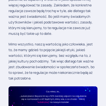
więcej regulować te zasady. Zakładam, że konkretne
regulacje zawsze będą trochę w tyle, ale dlatego tak
ważna jest świadomość. Bo jeśli mamy świadomych
użytkowników i jakieś podstawowe wartości, zasady,
którymi się kierujemy, to te regulacje nie zawsze już
muszą być takie up to date.
Mimo wszystko, naszą wartością jako człowieka, jest
to, że mamy gdzieś to pojęcie jakiejś etyki, jakieś
wartości, którymi się kierujemy, bez względu na to, z
jakiej kultury pochodzimy. Tak więc dlatego tak ważne
jest zbudowanie świadomości w społeczeństwach, bo
to sprawi, że te regulacje może niekoniecznie będą aż
tak potrzebne.