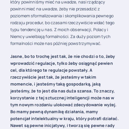
który powinniśmy mieć na uwadze, nasi rządzący
powinni mieć na uwadze, żeby nie przesadzić z
poziomem sformalizowania i skomplikowania pewnego
rodzaju procedur, bo czasami rzeczywiście widać tego
typu tendencję u nas. Z moich obserwacji, Polacy i
Niemcy uwielbiają formalności. Za duży poziom tych
formalności może nas później powstrzymywać.
Jasne, bo to trochę jest tak, że nie chodzi o to, żeby
wprowadzić regulacje, tylko żeby osiągnąć pewien
cel, dla którego te regulacje powstały. A
rzeczywiście jest tak, że jesteśmy w takim
momencie, i jesteśmy taką gospodarką, jaką
jesteśmy, że to jest dla nas duża szansa. To znaczy,
korzystanie z tej sztucznej inteligencji może nas w
tym nowym rozdaniu ulokować zdecydowanie wyżej.
Bo mamy pewną dynamikę działania, mamy
potencjał intelektualny w kraju, który potrafi działać.
Nawet są pewne inicjatywy, i tworzą się pewne rady