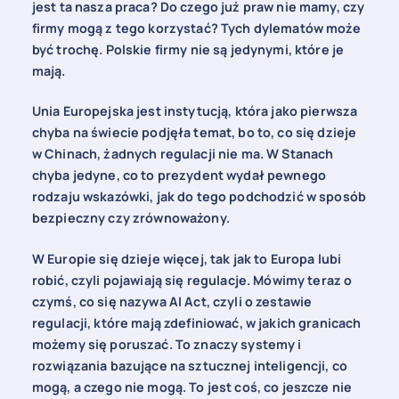
jest ta nasza praca? Do czego już praw nie mamy, czy
firmy mogą z tego korzystać? Tych dylematów może
być trochę. Polskie firmy nie są jedynymi, które je
mają.
Unia Europejska jest instytucją, która jako pierwsza
chyba na świecie podjęła temat, bo to, co się dzieje
w Chinach, żadnych regulacji nie ma. W Stanach
chyba jedyne, co to prezydent wydał pewnego
rodzaju wskazówki, jak do tego podchodzić w sposób
bezpieczny czy zrównoważony.
W Europie się dzieje więcej, tak jak to Europa lubi
robić, czyli pojawiają się regulacje. Mówimy teraz o
czymś, co się nazywa AI Act, czyli o zestawie
regulacji, które mają zdefiniować, w jakich granicach
możemy się poruszać. To znaczy systemy i
rozwiązania bazujące na sztucznej inteligencji, co
mogą, a czego nie mogą. To jest coś, co jeszcze nie