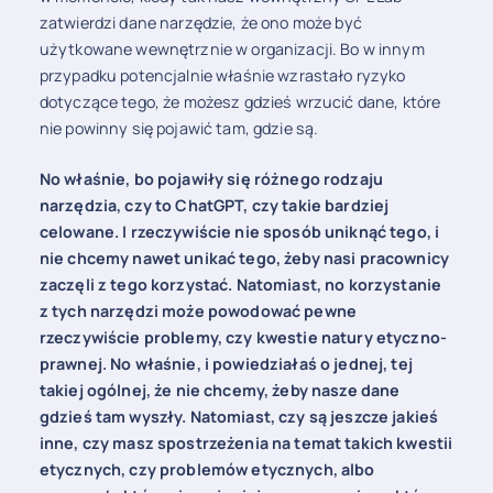
zatwierdzi dane narzędzie, że ono może być
użytkowane wewnętrznie w organizacji. Bo w innym
przypadku potencjalnie właśnie wzrastało ryzyko
dotyczące tego, że możesz gdzieś wrzucić dane, które
nie powinny się pojawić tam, gdzie są.
No właśnie, bo pojawiły się różnego rodzaju
narzędzia, czy to ChatGPT, czy takie bardziej
celowane. I rzeczywiście nie sposób uniknąć tego, i
nie chcemy nawet unikać tego, żeby nasi pracownicy
zaczęli z tego korzystać. Natomiast, no korzystanie
z tych narzędzi może powodować pewne
rzeczywiście problemy, czy kwestie natury etyczno-
prawnej. No właśnie, i powiedziałaś o jednej, tej
takiej ogólnej, że nie chcemy, żeby nasze dane
gdzieś tam wyszły. Natomiast, czy są jeszcze jakieś
inne, czy masz spostrzeżenia na temat takich kwestii
etycznych, czy problemów etycznych, albo