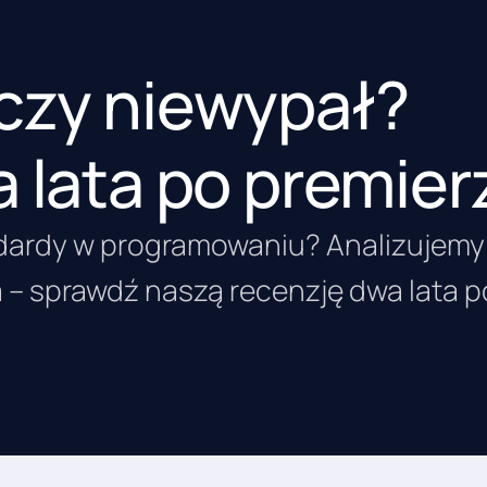
czy niewypał?
a lata po premier
ndardy w programowaniu? Analizujemy
a – sprawdź naszą recenzję dwa lata p