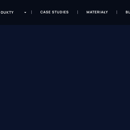
CASE STUDIES
MATERIAŁY
B
ODUKTY