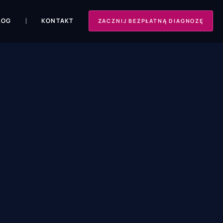
LOG
KONTAKT
ZACZNIJ BEZPŁATNĄ DIAGNOZĘ