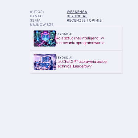
AUTOR:
WEBSENSA
KANAŁ:
BEYOND AI
SERIA:
RECENZJE I OPINIE
NAJNOWSZE
BEYOND AI
Rola sztucznej inteligencji w
testowaniu oprogramowania
BEYOND AI
Jak ChatGPT usprawnia pracę
Technical Leaderów?