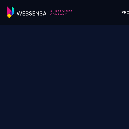
AI SERVICES
PR
COMPANY