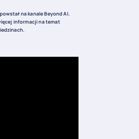
 powstał na kanale Beyond AI.
ęcej informacji na temat
ziedzinach.