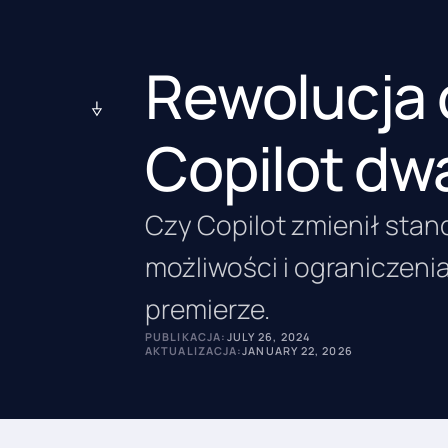
Rewolucja 
Copilot dw
Czy Copilot zmienił sta
możliwości i ograniczeni
premierze.
PUBLIKACJA:
JULY 26, 2024
AKTUALIZACJA:
JANUARY 22, 2026